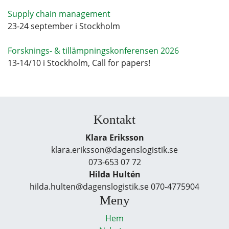
Supply chain management
23-24 september i Stockholm
Forsknings- & tillämpningskonferensen 2026
13-14/10 i Stockholm, Call for papers!
Kontakt
Klara Eriksson
klara.eriksson@dagenslogistik.se
073-653 07 72
Hilda Hultén
hilda.hulten@dagenslogistik.se 070-4775904
Meny
Hem