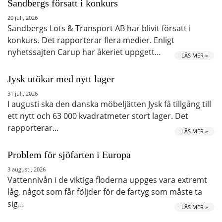
Sandbergs försatt i konkurs
20 juli, 2026
Sandbergs Lots & Transport AB har blivit försatt i
konkurs. Det rapporterar flera medier. Enligt
nyhetssajten Carup har åkeriet uppgett…
LÄS MER »
Jysk utökar med nytt lager
31 juli, 2026
I augusti ska den danska möbeljätten Jysk få tillgång till
ett nytt och 63 000 kvadratmeter stort lager. Det
rapporterar…
LÄS MER »
Problem för sjöfarten i Europa
3 augusti, 2026
Vattennivån i de viktiga floderna uppges vara extremt
låg, något som får följder för de fartyg som måste ta
sig…
LÄS MER »