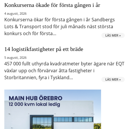
Konkurserna ökade för första gången i år
4 augusti, 2026
Konkurserna ökar för första gången i år Sandbergs
Lots & Transport stod för juli månads näst största
konkurs och för första…
LÄS MER »
14 logistikfastigheter på ett bräde
5 augusti, 2026
457 000 fullt uthyrda kvadratmeter byter ägare när EQT
växlar upp och förvärvar åtta fastigheter i
Storbritannien, fyra i Tyskland…
LÄS MER »