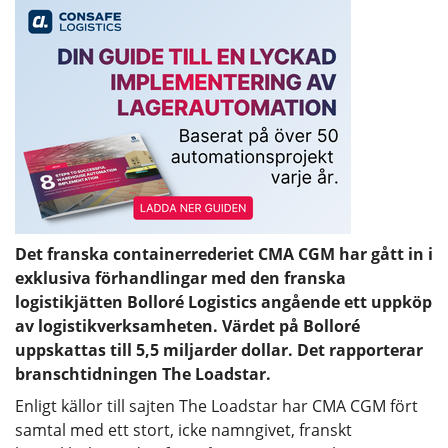
Det franska containerrederiet CMA CGM har gått in i
exklusiva förhandlingar med den franska
logistikjätten Bolloré Logistics angående ett uppköp
av logistikverksamheten. Värdet på Bolloré
uppskattas till 5,5 miljarder dollar. Det rapporterar
branschtidningen The Loadstar.
Enligt källor till sajten The Loadstar har CMA CGM fört
samtal med ett stort, icke namngivet, franskt