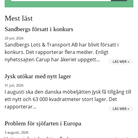
Mest läst
Sandbergs försatt i konkurs
20 juli, 2026
Sandbergs Lots & Transport AB har blivit försatt i
konkurs. Det rapporterar flera medier. Enligt
nyhetssajten Carup har åkeriet uppgett…
LÄS MER »
Jysk utökar med nytt lager
31 juli, 2026
I augusti ska den danska möbeljätten Jysk få tillgång till
ett nytt och 63 000 kvadratmeter stort lager. Det
rapporterar…
LÄS MER »
Problem för sjöfarten i Europa
3 augusti, 2026