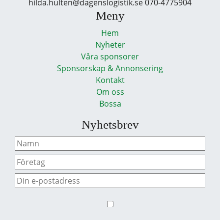
hilda.hulten@dagenslogistik.se 070-4775904
Meny
Hem
Nyheter
Våra sponsorer
Sponsorskap & Annonsering
Kontakt
Om oss
Bossa
Nyhetsbrev