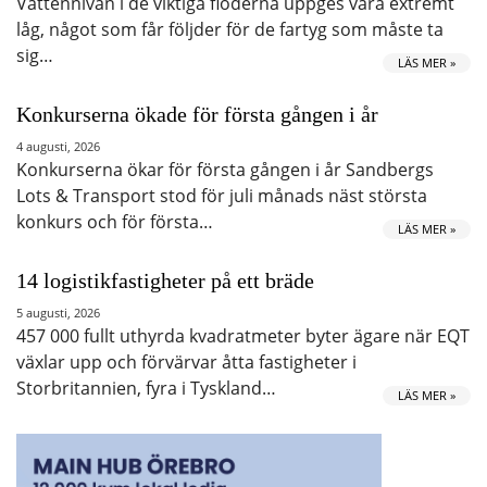
Vattennivån i de viktiga floderna uppges vara extremt
låg, något som får följder för de fartyg som måste ta
sig…
LÄS MER »
Konkurserna ökade för första gången i år
4 augusti, 2026
Konkurserna ökar för första gången i år Sandbergs
Lots & Transport stod för juli månads näst största
konkurs och för första…
LÄS MER »
14 logistikfastigheter på ett bräde
5 augusti, 2026
457 000 fullt uthyrda kvadratmeter byter ägare när EQT
växlar upp och förvärvar åtta fastigheter i
Storbritannien, fyra i Tyskland…
LÄS MER »