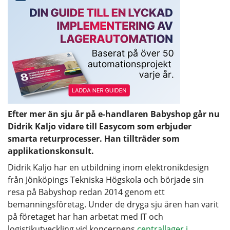
Efter mer än sju år på e-handlaren Babyshop går nu
Didrik Kaljo vidare till Easycom som erbjuder
smarta returprocesser. Han tillträder som
applikationskonsult.
Didrik Kaljo har en utbildning inom elektronikdesign
från Jönköpings Tekniska Högskola och började sin
resa på Babyshop redan 2014 genom ett
bemanningsföretag. Under de dryga sju åren han varit
på företaget har han arbetat med IT och
logistikutveckling vid koncernens
centrallager i