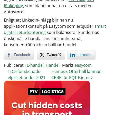
Jönköping
, som bland annat utrustats med en
Autostore.
Enligt ett Linkedin-inlägg blir han nu
applikationskonsult på Easycom som erbjuder
smart
digital returhantering
som balanserar kundernas
önskemål, e-handlarens lönsamhetsmål,
konsumenträtt och en hållbar handel.
Facebook
Twitter/X
LinkedIn
Publicerat i
E-handel
,
Handel
Märkt
easycom
Därför skenade
Hampus Otterhäll lämnar
elpriset under 2021
CBRE för EQT Exeter