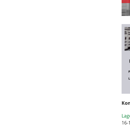
Kom
Lag
16-