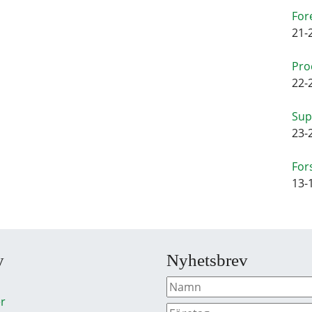
For
21-
Pro
22-
Sup
23-
For
13-
y
Nyhetsbrev
r