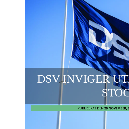
DSV INVIGER U
STO
PUBLICERAT DEN
29 NOVEMBER, 