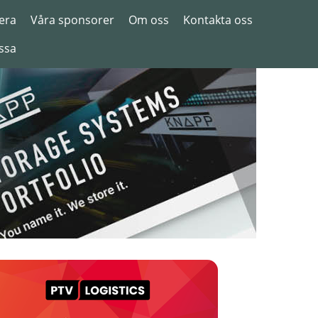
era
Våra sponsorer
Om oss
Kontakta oss
ssa