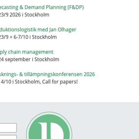
ecasting & Demand Planning (F&DP)
23/9 2026 i Stockholm
duktionslogistik med Jan Olhager
23/9 + 6-7/10 i Stockholm
ply chain management
24 september i Stockholm
sknings- & tillämpningskonferensen 2026
14/10 i Stockholm, Call for papers!