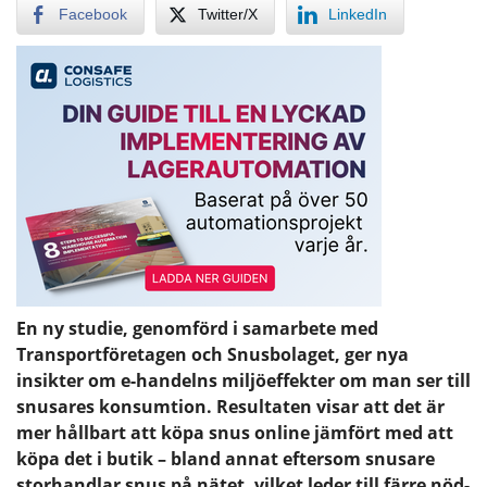
Facebook
Twitter/X
LinkedIn
En ny studie, genomförd i samarbete med
Transportföretagen och Snusbolaget, ger nya
insikter om e-handelns miljöeffekter om man ser till
snusares konsumtion. Resultaten visar att det är
mer hållbart att köpa snus online jämfört med att
köpa det i butik – bland annat eftersom snusare
storhandlar snus på nätet, vilket leder till färre nöd-