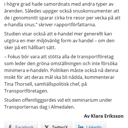
i högre grad hade samordnats med andra typer av
ärenden. Således uppger också snuskonsumenter att
de i genomsnitt sparar cirka tre resor per vecka på att
e-handla snus.” skriver rapportförfattarna.
Studien visar också att e-handel mer generellt kan
utgöra en mer miljövänlig form av handel – om den
sker på ett hållbart sätt.
– Fokus bör vara att stötta alla de transportföretag
som leder den gröna omställningen och inte försöka
minimera e-handeln. Politiken måste också nå denna
insikt för att deras mål ska bli nådda, kommenterar
Tina Thorsell, samhällspolitisk chef, på
Transportföretagen.
Studien offentliggjordes vid ett seminarium under
Transporternas dag i Almedalen.
Av Klara Eriksson
Facebook
Twitter/X
LinkedIn