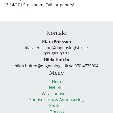
13-14/10 i Stockholm, Call for papers!
Kontakt
Klara Eriksson
klara.eriksson@dagenslogistik.se
073-653 07 72
Hilda Hultén
hilda.hulten@dagenslogistik.se 070-4775904
Meny
Hem
Nyheter
Våra sponsorer
Sponsorskap & Annonsering
Kontakt
Om oss