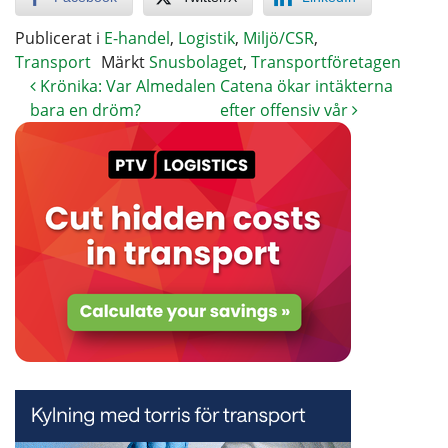
Publicerat i
E-handel
,
Logistik
,
Miljö/CSR
,
Transport
Märkt
Snusbolaget
,
Transportföretagen
Krönika: Var Almedalen
Catena ökar intäkterna
bara en dröm?
efter offensiv vår