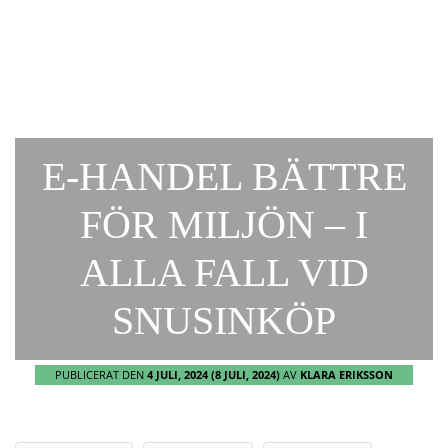
E-HANDEL BÄTTRE
FÖR MILJÖN – I
ALLA FALL VID
SNUSINKÖP
PUBLICERAT DEN
4 JULI, 2024
(8 JULI, 2024)
AV
KLARA ERIKSSON