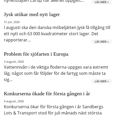
nyhetssajten Carup har åkeriet uppgett…
LÄS MER »
Jysk utökar med nytt lager
31 juli, 2026
I augusti ska den danska möbeljätten Jysk få tillgång till
ett nytt och 63 000 kvadratmeter stort lager. Det
rapporterar…
LÄS MER »
Problem för sjöfarten i Europa
3 augusti, 2026
Vattennivån i de viktiga floderna uppges vara extremt
låg, något som får följder för de fartyg som måste ta
sig…
LÄS MER »
Konkurserna ökade för första gången i år
4 augusti, 2026
Konkurserna ökar för första gången i år Sandbergs
Lots & Transport stod för juli månads näst största