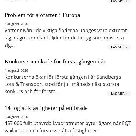
LÄS MER »
Problem för sjöfarten i Europa
3 augusti, 2026
Vattennivån i de viktiga floderna uppges vara extremt
låg, något som får följder för de fartyg som måste ta
sig…
LÄS MER »
Konkurserna ökade för första gången i år
4 augusti, 2026
Konkurserna ökar för första gången i år Sandbergs
Lots & Transport stod för juli månads näst största
konkurs och för första…
LÄS MER »
14 logistikfastigheter på ett bräde
5 augusti, 2026
457 000 fullt uthyrda kvadratmeter byter ägare när EQT
växlar upp och förvärvar åtta fastigheter i