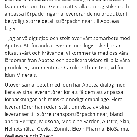
kvantiteter om tre. Genom att ställa om logistiken och
anpassa förpackningarna levererar de nu produkter i
betydligt större detaljistförpackningar till Apoteas
lager.
– Jag är väldigt glad och stolt över vårt samarbete med
Apotea. Att förändra leverans och logistikkedjor är
oftast svårt och krävande. Vi kommer ta med oss våra
lärdomar från Apotea och applicera vidare till alla våra
produkter, kommenterar Caroline Thunstedt, vd för
Idun Minerals.
Utöver samarbetet med Idun har Apotea dialog med
flera av sina leverantörer för att få dem att anpassa
förpackningar och minska onödigt emballage. Flera
leverantörer har redan ställt om vissa av sina
leveranser till större transportförpackningar, bland
andra Perrigo, Midsona, MedicineGarden, Austre, Skip,
Helhetshälsa, Gevita, Zonnic, Elexir Pharma, BioSalma,
Wellaware och Zoeco.