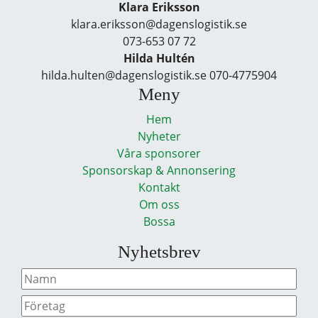
Klara Eriksson
klara.eriksson@dagenslogistik.se
073-653 07 72
Hilda Hultén
hilda.hulten@dagenslogistik.se 070-4775904
Meny
Hem
Nyheter
Våra sponsorer
Sponsorskap & Annonsering
Kontakt
Om oss
Bossa
Nyhetsbrev