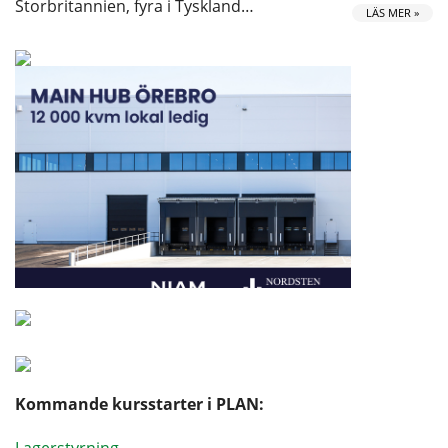
Storbritannien, fyra i Tyskland…
LÄS MER »
Kommande kursstarter i PLAN:
Lagerstyrning