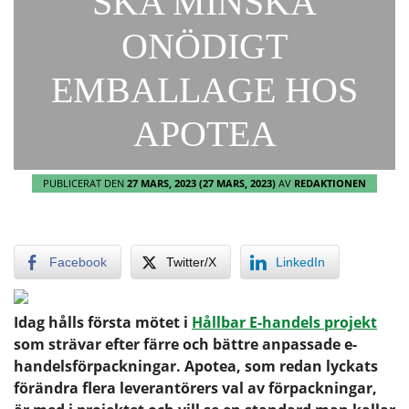
SKA MINSKA
ONÖDIGT
EMBALLAGE HOS
APOTEA
PUBLICERAT DEN
27 MARS, 2023
(27 MARS, 2023)
AV
REDAKTIONEN
Facebook
Twitter/X
LinkedIn
Idag hålls första mötet i
Hållbar E-handels projekt
som strävar efter färre och bättre anpassade e-
handelsförpackningar. Apotea, som redan lyckats
förändra flera leverantörers val av förpackningar,