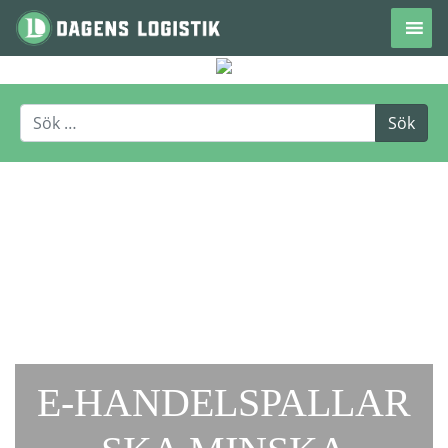
Hoppa till innehåll
E-HANDELSPALLAR