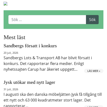
Mest läst
Sandbergs försatt i konkurs
20 juli, 2026
Sandbergs Lots & Transport AB har blivit försatt i
konkurs. Det rapporterar flera medier. Enligt
nyhetssajten Carup har åkeriet uppgett…
LÄS MER »
Jysk utökar med nytt lager
31 juli, 2026
I augusti ska den danska möbeljätten Jysk få tillgång till
ett nytt och 63 000 kvadratmeter stort lager. Det
rapporterar…