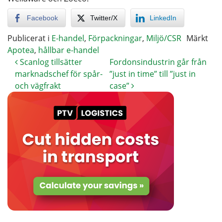
Facebook
Twitter/X
LinkedIn
Publicerat i
E-handel
,
Förpackningar
,
Miljö/CSR
Märkt
Apotea
,
hållbar e-handel
Scanlog tillsätter
Fordonsindustrin går från
marknadschef för spår-
”just in time” till ”just in
och vägfrakt
case”