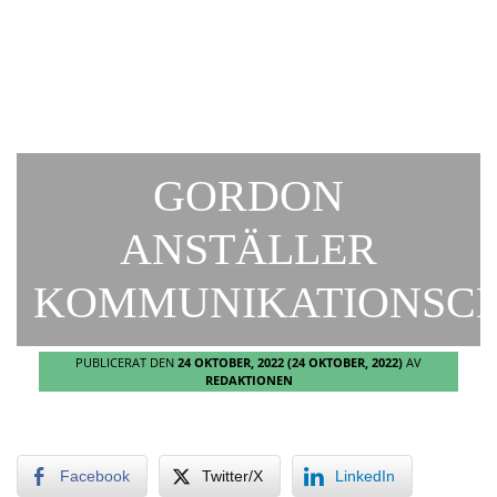
GORDON
ANSTÄLLER
KOMMUNIKATIONSC
PUBLICERAT DEN
24 OKTOBER, 2022
(24 OKTOBER, 2022)
AV
REDAKTIONEN
Facebook
Twitter/X
LinkedIn