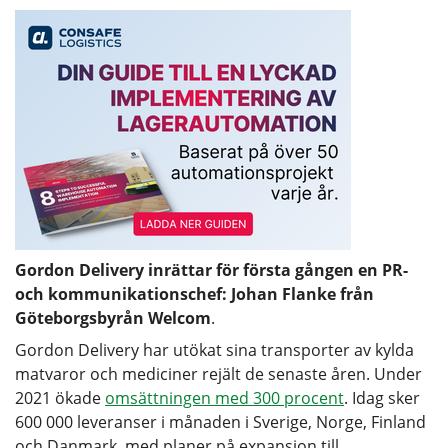
Gordon Delivery inrättar för första gången en PR-
och kommunikationschef: Johan Flanke från
Göteborgsbyrån Welcom
.
Gordon Delivery har utökat sina transporter av kylda
matvaror och mediciner rejält de senaste åren. Under
2021 ökade
omsättningen med 300 procent
. Idag sker
600 000 leveranser i månaden i Sverige, Norge, Finland
och Danmark, med planer på expansion till