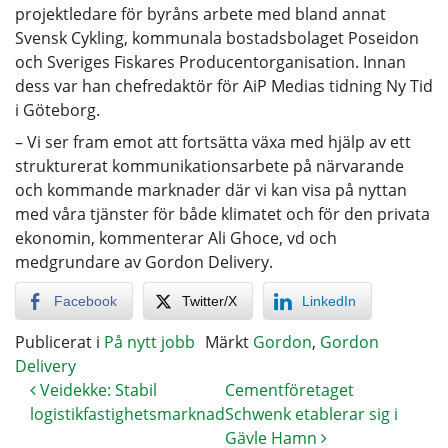
projektledare för byråns arbete med bland annat
Svensk Cykling, kommunala bostadsbolaget Poseidon
och Sveriges Fiskares Producentorganisation. Innan
dess var han chefredaktör för AiP Medias tidning Ny Tid
i Göteborg.
– Vi ser fram emot att fortsätta växa med hjälp av ett
strukturerat kommunikationsarbete på närvarande
och kommande marknader där vi kan visa på nyttan
med våra tjänster för både klimatet och för den privata
ekonomin, kommenterar Ali Ghoce, vd och
medgrundare av Gordon Delivery.
Facebook
Twitter/X
LinkedIn
Publicerat i
På nytt jobb
Märkt
Gordon
,
Gordon
Delivery
Veidekke: Stabil
Cementföretaget
logistikfastighetsmarknad
Schwenk etablerar sig i
Gävle Hamn