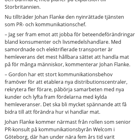
Storbritannien.
Nu tillträder Johan Flanke den nyinrättade tjänsten
som PR- och kommunikationschef.
– Jag ser fram emot att jobba för beteendeförändringar
bland konsumenter och livsmedelshandlare. Med
samordnade och elektrifierade transporter är
hemleverans det mest hållbara sättet att handla mat
på för många människor, kommenterar Johan Flanke.
– Gordon har ett stort kommunikationsbehov
framöver för att etablera nya distributionscentraler,
rekrytera fler förare, påbörja samarbeten med nya
kunder och lyfta fram fördelarna med kylda
hemleveranser. Det ska bli mycket spännande att få
bidra till att förändra hur vi handlar mat.
Johan Flanke kommer närmast från rollen som senior
PR-konsult på kommunikationsbyrån Welcom i
Göteborg, där han under nära fem års tid varit