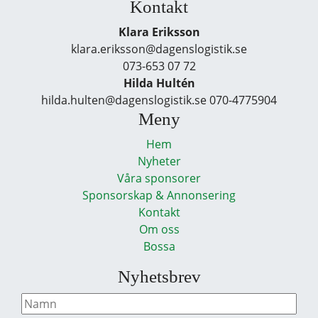
Kontakt
Klara Eriksson
klara.eriksson@dagenslogistik.se
073-653 07 72
Hilda Hultén
hilda.hulten@dagenslogistik.se 070-4775904
Meny
Hem
Nyheter
Våra sponsorer
Sponsorskap & Annonsering
Kontakt
Om oss
Bossa
Nyhetsbrev