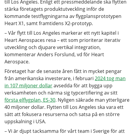
till Los Angeles. Enligt ett pressmeddelande ska flytten
stärka företagets produktutveckling inför de
kommande testflygningarna av flygplansprototypen
Heart X1, samt framtidens X2-prototyp.
– Vår flytt till Los Angeles markerar ett nytt kapitel i
Heart Aerospaces resa – ett som prioriterar iterativ
utveckling och djupare vertikal integration,
kommenterar Anders Forslund, vd för Heart
Aerospace.
Företaget har de senaste åren fått in mycket pengar
från amerikanska investerare, i februari
2024 tog man
in 107 miljoner dollar
avsedda för att bygga upp
verksamheten och närma sig typcertifiering av sitt
första elflygplan, ES-30
. Nyligen säkrade man ytterligare
40 miljoner dollar. Flytten till Los Angeles ska vara ett
sätt att fokusera resurserna och satsa på en större
uppskalning i USA.
– Vi är djupt tacksamma för vårt team i Sverige för att