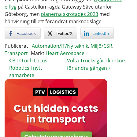
elflyg
på Castellum-ägda Gateway Säve utanför
Göteborg, men
planerna skrotades 2023
med
hänvisning till ett förändrat marknadsläge.
Facebook
Twitter/X
LinkedIn
Publicerat i
Automation/IT/Ny teknik
,
Miljö/CSR
,
Transport
Märkt
Heart Aerospace
BITO och Locus
Volta Trucks går i konkurs
Robotics i nytt
för andra gången
samarbete