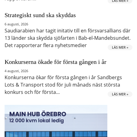
LÄS MER »
Strategiskt sund ska skyddas
6 augusti, 2026
Saudiarabien har tagit initativ till en försvarsallians där
13 länder ska skydda sjöfarten i Bab-el-Mandebsundet.
Det rapporterar flera nyhetsmedier
LÄS MER »
Konkurserna ökade för första gången i år
4 augusti, 2026
Konkurserna ökar för första gången i år Sandbergs
Lots & Transport stod för juli månads näst största
konkurs och för första…
LÄS MER »