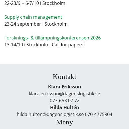
22-23/9 + 6-7/10 i Stockholm
Supply chain management
23-24 september i Stockholm
Forsknings- & tillämpningskonferensen 2026
13-14/10 i Stockholm, Call for papers!
Kontakt
Klara Eriksson
klara.eriksson@dagenslogistik.se
073-653 07 72
Hilda Hultén
hilda.hulten@dagenslogistik.se 070-4775904
Meny