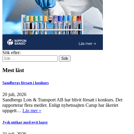
Sök efter:
Mest läst
Sandbergs försatt i konkurs
20 juli, 2026
Sandbergs Lots & Transport AB har blivit försatt i konkurs. Det
rapporterar flera medier. Enligt nyhetssajten Carup har åkeriet
uppgett…
Läs mer »
Jysk utökar med nytt lager
31 juli, 2026