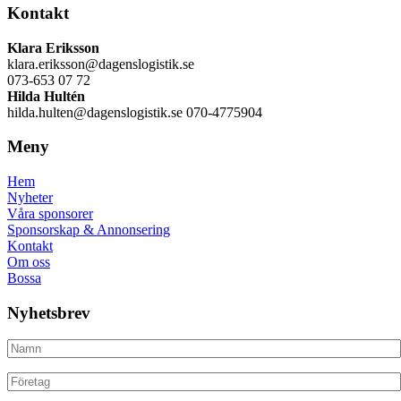
Kontakt
Klara Eriksson
klara.eriksson@dagenslogistik.se
073-653 07 72
Hilda Hultén
hilda.hulten@dagenslogistik.se 070-4775904
Meny
Hem
Nyheter
Våra sponsorer
Sponsorskap & Annonsering
Kontakt
Om oss
Bossa
Nyhetsbrev