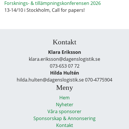
Forsknings- & tillämpningskonferensen 2026
13-14/10 i Stockholm, Call for papers!
Kontakt
Klara Eriksson
klara.eriksson@dagenslogistik.se
073-653 07 72
Hilda Hultén
hilda.hulten@dagenslogistik.se 070-4775904
Meny
Hem
Nyheter
Våra sponsorer
Sponsorskap & Annonsering
Kontakt