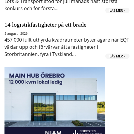
Lots & Transport stod för juli månads näst största
konkurs och för första…
LÄS MER »
14 logistikfastigheter på ett bräde
5 augusti, 2026
457 000 fullt uthyrda kvadratmeter byter ägare när EQT
växlar upp och förvärvar åtta fastigheter i
Storbritannien, fyra i Tyskland…
LÄS MER »