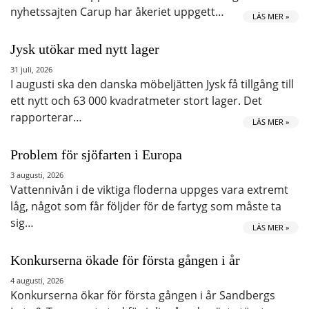
nyhetssajten Carup har åkeriet uppgett…
LÄS MER »
Jysk utökar med nytt lager
31 juli, 2026
I augusti ska den danska möbeljätten Jysk få tillgång till
ett nytt och 63 000 kvadratmeter stort lager. Det
rapporterar…
LÄS MER »
Problem för sjöfarten i Europa
3 augusti, 2026
Vattennivån i de viktiga floderna uppges vara extremt
låg, något som får följder för de fartyg som måste ta
sig…
LÄS MER »
Konkurserna ökade för första gången i år
4 augusti, 2026
Konkurserna ökar för första gången i år Sandbergs