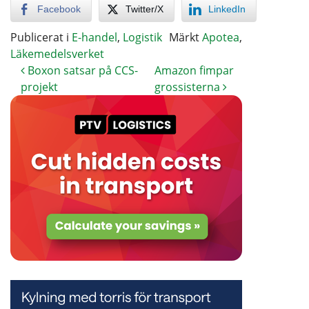
Facebook
Twitter/X
LinkedIn
Publicerat i
E-handel
,
Logistik
Märkt
Apotea
,
Läkemedelsverket
Boxon satsar på CCS-
Amazon fimpar
projekt
grossisterna