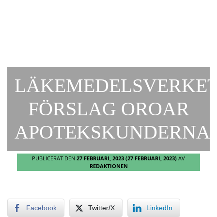
LÄKEMEDELSVERKET
FÖRSLAG OROAR
APOTEKSKUNDERNA
PUBLICERAT DEN
27 FEBRUARI, 2023
(27 FEBRUARI, 2023)
AV
REDAKTIONEN
Facebook
Twitter/X
LinkedIn