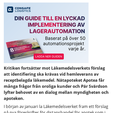
Kritiken fortsätter mot Läkemedelsverkets förslag
att identifiering ska krävas vid hemleverans av
receptbelagda läkemedel. Nätapoteket Apotea får
många frågor från oroliga kunder och Pär Svärdson
lyfter behovet av en dialog mellan myndigheten och
apoteken.
I början av januari la Läkemedelsverket fram ett förslag
på nya föreskrifter för distanshandel för apotek som i