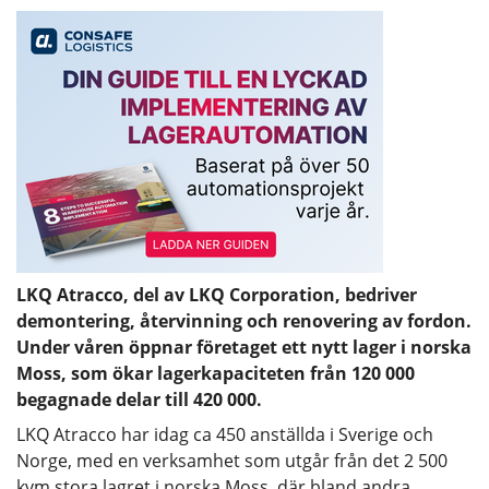
LKQ Atracco, del av LKQ Corporation, bedriver
demontering, återvinning och renovering av fordon.
Under våren öppnar företaget ett nytt lager i norska
Moss, som ökar lagerkapaciteten från 120 000
begagnade delar till 420 000.
LKQ Atracco har idag ca 450 anställda i Sverige och
Norge, med en verksamhet som utgår från det 2 500
kvm stora lagret i norska Moss, där bland andra