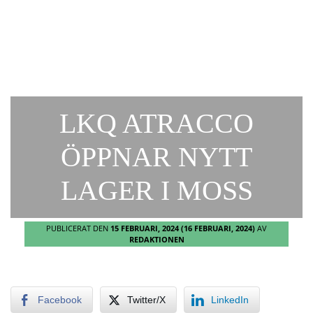
LKQ ATRACCO
ÖPPNAR NYTT
LAGER I MOSS
PUBLICERAT DEN
15 FEBRUARI, 2024
(16 FEBRUARI, 2024)
AV
REDAKTIONEN
Facebook
Twitter/X
LinkedIn