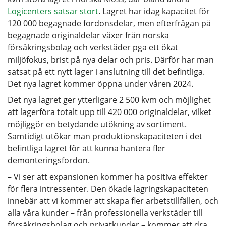
Logicenters satsar stort
. Lagret har idag kapacitet för
120 000 begagnade fordonsdelar, men efterfrågan på
begagnade originaldelar växer från norska
försäkringsbolag och verkstäder pga ett ökat
miljöfokus, brist på nya delar och pris. Därför har man
satsat på ett nytt lager i anslutning till det befintliga.
Det nya lagret kommer öppna under våren 2024.
Det nya lagret ger ytterligare 2 500 kvm och möjlighet
att lagerföra totalt upp till 420 000 originaldelar, vilket
möjliggör en betydande utökning av sortiment.
Samtidigt utökar man produktionskapaciteten i det
befintliga lagret för att kunna hantera fler
demonteringsfordon.
– Vi ser att expansionen kommer ha positiva effekter
för flera intressenter. Den ökade lagringskapaciteten
innebär att vi kommer att skapa fler arbetstillfällen, och
alla våra kunder – från professionella verkstäder till
försäkringsbolag och privatkunder – kommer att dra