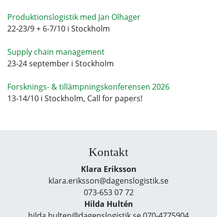
Produktionslogistik med Jan Olhager
22-23/9 + 6-7/10 i Stockholm
Supply chain management
23-24 september i Stockholm
Forsknings- & tillämpningskonferensen 2026
13-14/10 i Stockholm, Call for papers!
Kontakt
Klara Eriksson
klara.eriksson@dagenslogistik.se
073-653 07 72
Hilda Hultén
hilda.hulten@dagenslogistik.se 070-4775904