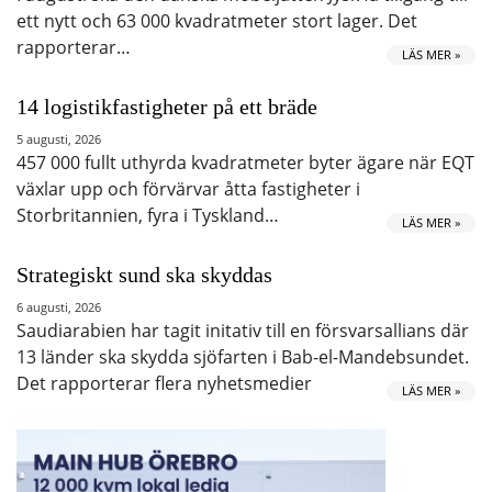
ett nytt och 63 000 kvadratmeter stort lager. Det
rapporterar…
LÄS MER »
14 logistikfastigheter på ett bräde
5 augusti, 2026
457 000 fullt uthyrda kvadratmeter byter ägare när EQT
växlar upp och förvärvar åtta fastigheter i
Storbritannien, fyra i Tyskland…
LÄS MER »
Strategiskt sund ska skyddas
6 augusti, 2026
Saudiarabien har tagit initativ till en försvarsallians där
13 länder ska skydda sjöfarten i Bab-el-Mandebsundet.
Det rapporterar flera nyhetsmedier
LÄS MER »