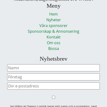
Meny
Hem
Nyheter
Våra sponsorer
Sponsorskap & Annonsering
Kontakt
Om oss
Bossa
Nyhetsbrev
Jag tillåter att Dagens Logistik lagrar mitt namn och e-postadress, samt