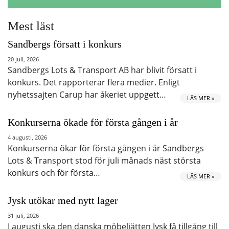
Mest läst
Sandbergs försatt i konkurs
20 juli, 2026
Sandbergs Lots & Transport AB har blivit försatt i
konkurs. Det rapporterar flera medier. Enligt
nyhetssajten Carup har åkeriet uppgett…
LÄS MER »
Konkurserna ökade för första gången i år
4 augusti, 2026
Konkurserna ökar för första gången i år Sandbergs
Lots & Transport stod för juli månads näst största
konkurs och för första…
LÄS MER »
Jysk utökar med nytt lager
31 juli, 2026
I augusti ska den danska möbeljätten Jysk få tillgång till