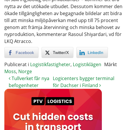
nytta av det utökade utbudet. Dessutom kommer den
ökade tillgängligheten av begagnade bildelar att bidra
till att minska miljöpåverkan med upp till 75 procent
genom att främja återvinning och minska behovet av
nyproduktion, kommenterar Rasoul Shiyardari, vd för
LKQ Atracco.
Facebook
Twitter/X
LinkedIn
Publicerat i
Logistikfastigheter
,
Logistiklägen
Märkt
Moss
,
Norge
Tullverket får nya
Logicenters bygger terminal
befogenheter
för Dachser i Finland