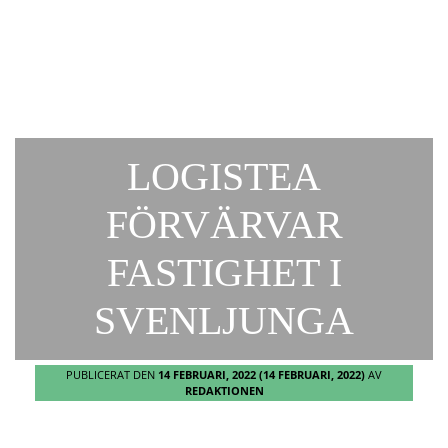
LOGISTEA
FÖRVÄRVAR
FASTIGHET I
SVENLJUNGA
PUBLICERAT DEN
14 FEBRUARI, 2022
(14 FEBRUARI, 2022)
AV
REDAKTIONEN