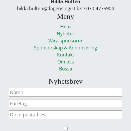
Hilda Hultén
hilda.hulten@dagenslogistik.se 070-4775904
Meny
Hem
Nyheter
Våra sponsorer
Sponsorskap & Annonsering
Kontakt
Om oss
Bossa
Nyhetsbrev