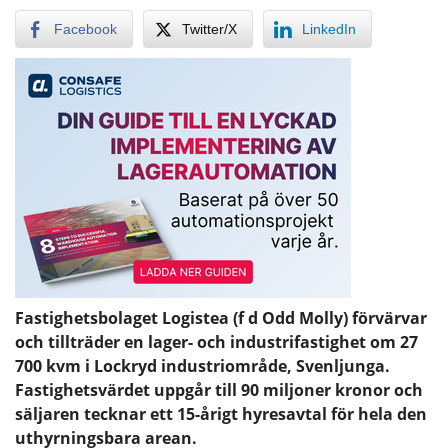
Facebook
Twitter/X
LinkedIn
Fastighetsbolaget Logistea (f d Odd Molly) förvärvar
och tillträder en lager- och industrifastighet om 27
700 kvm i Lockryd industriområde, Svenljunga.
Fastighetsvärdet uppgår till 90 miljoner kronor och
säljaren tecknar ett 15-årigt hyresavtal för hela den
uthyrningsbara arean.