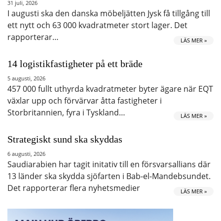
31 juli, 2026
I augusti ska den danska möbeljätten Jysk få tillgång till
ett nytt och 63 000 kvadratmeter stort lager. Det
rapporterar…
LÄS MER »
14 logistikfastigheter på ett bräde
5 augusti, 2026
457 000 fullt uthyrda kvadratmeter byter ägare när EQT
växlar upp och förvärvar åtta fastigheter i
Storbritannien, fyra i Tyskland…
LÄS MER »
Strategiskt sund ska skyddas
6 augusti, 2026
Saudiarabien har tagit initativ till en försvarsallians där
13 länder ska skydda sjöfarten i Bab-el-Mandebsundet.
Det rapporterar flera nyhetsmedier
LÄS MER »