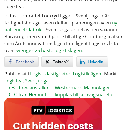
Logistea.
Industriområdet Lockryd ligger i Svenljunga, där
fastighetsbolaget även deltar i planeringen av en
ny
battericellsfabrik
. i Svenljunga är del av den växande
Boråsregionen som hjälpte till att ge Göteborg platsen
som Årets innovationsläge i Intelligent Logistiks lista
över
Sveriges 25 bästa logistiklägen
.
Facebook
Twitter/X
LinkedIn
Publicerat i
Logistikfastigheter
,
Logistiklägen
Märkt
Logistea
,
Svenljunga
Budbee anställer
Westermans Malmölager
CFO från Hemnet
kopplas till järnvägsnätet