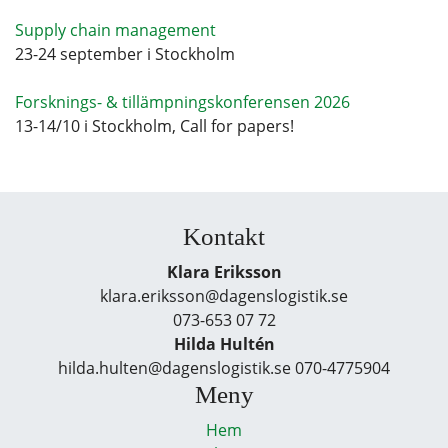
Supply chain management
23-24 september i Stockholm
Forsknings- & tillämpningskonferensen 2026
13-14/10 i Stockholm, Call for papers!
Kontakt
Klara Eriksson
klara.eriksson@dagenslogistik.se
073-653 07 72
Hilda Hultén
hilda.hulten@dagenslogistik.se 070-4775904
Meny
Hem