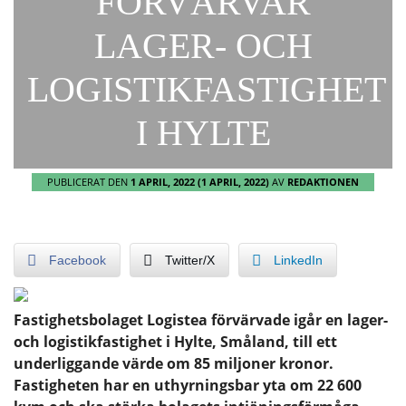
FÖRVÄRVAR
LAGER- OCH
LOGISTIKFASTIGHET
I HYLTE
PUBLICERAT DEN
1 APRIL, 2022
(1 APRIL, 2022)
AV
REDAKTIONEN
Facebook
Twitter/X
LinkedIn
Fastighetsbolaget Logistea förvärvade igår en lager-
och logistikfastighet i Hylte, Småland, till ett
underliggande värde om 85 miljoner kronor.
Fastigheten har en uthyrningsbar yta om 22 600