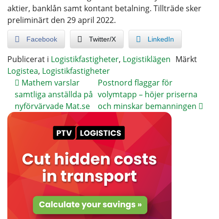
aktier, banklån samt kontant betalning. Tillträde sker
preliminärt den 29 april 2022.
Facebook
Twitter/X
LinkedIn
Publicerat i
Logistikfastigheter
,
Logistiklägen
Märkt
Logistea
,
Logistikfastigheter
Mathem varslar
Postnord flaggar för
samtliga anställda på
volymtapp – höjer priserna
nyförvärvade Mat.se
och minskar bemanningen