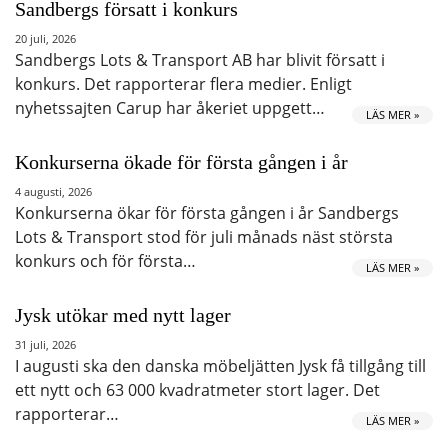
Sandbergs försatt i konkurs
20 juli, 2026
Sandbergs Lots & Transport AB har blivit försatt i
konkurs. Det rapporterar flera medier. Enligt
nyhetssajten Carup har åkeriet uppgett…
LÄS MER »
Konkurserna ökade för första gången i år
4 augusti, 2026
Konkurserna ökar för första gången i år Sandbergs
Lots & Transport stod för juli månads näst största
konkurs och för första…
LÄS MER »
Jysk utökar med nytt lager
31 juli, 2026
I augusti ska den danska möbeljätten Jysk få tillgång till
ett nytt och 63 000 kvadratmeter stort lager. Det
rapporterar…
LÄS MER »