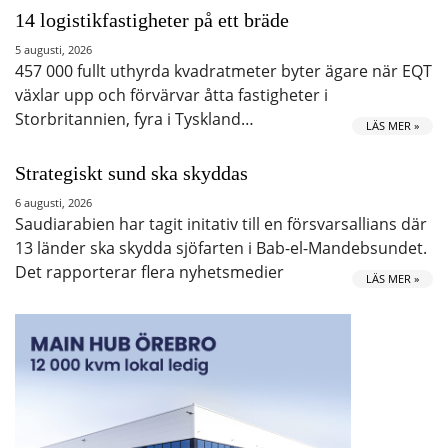
14 logistikfastigheter på ett bräde
5 augusti, 2026
457 000 fullt uthyrda kvadratmeter byter ägare när EQT
växlar upp och förvärvar åtta fastigheter i
Storbritannien, fyra i Tyskland…
LÄS MER »
Strategiskt sund ska skyddas
6 augusti, 2026
Saudiarabien har tagit initativ till en försvarsallians där
13 länder ska skydda sjöfarten i Bab-el-Mandebsundet.
Det rapporterar flera nyhetsmedier
LÄS MER »