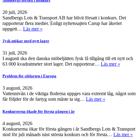
Sandbergs försatt i konkurs
20 juli, 2026
Sandbergs Lots & Transport AB har blivit försatt i konkurs. Det
rapporterar flera medier. Enligt nyhetssajten Carup har åkeriet
uppgett…
Läs mer »
Jysk utökar med nytt lager
31 juli, 2026
I augusti ska den danska möbeljätten Jysk få tillgång till ett nytt och
63 000 kvadratmeter stort lager. Det rapporterar…
Läs mer »
Problem för sjöfarten i Europa
3 augusti, 2026
Vattennivån i de viktiga floderna uppges vara extremt låg, något som
får följder för de fartyg som måste ta sig…
Läs mer »
Konkurserna ökade för första gången i år
4 augusti, 2026
Konkurserna ökar för första gången i år Sandbergs Lots & Transport
stod för juli månads näst största konkurs och för första…
Läs mer »