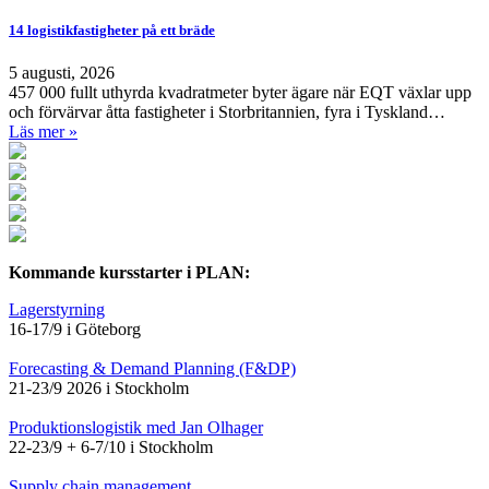
14 logistikfastigheter på ett bräde
5 augusti, 2026
457 000 fullt uthyrda kvadratmeter byter ägare när EQT växlar upp
och förvärvar åtta fastigheter i Storbritannien, fyra i Tyskland…
Läs mer »
Kommande kursstarter i PLAN:
Lagerstyrning
16-17/9 i Göteborg
Forecasting & Demand Planning (F&DP)
21-23/9 2026 i Stockholm
Produktionslogistik med Jan Olhager
22-23/9 + 6-7/10 i Stockholm
Supply chain management