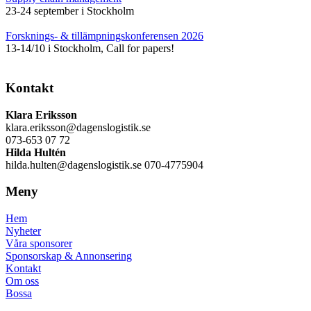
23-24 september i Stockholm
Forsknings- & tillämpningskonferensen 2026
13-14/10 i Stockholm, Call for papers!
Kontakt
Klara Eriksson
klara.eriksson@dagenslogistik.se
073-653 07 72
Hilda Hultén
hilda.hulten@dagenslogistik.se 070-4775904
Meny
Hem
Nyheter
Våra sponsorer
Sponsorskap & Annonsering
Kontakt
Om oss
Bossa