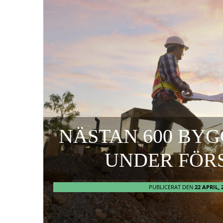
NÄSTAN 600 BY
UNDER FÖR
PUBLICERAT DEN
22 APRIL, 