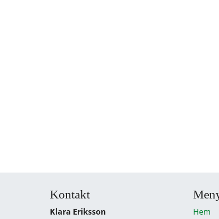
Kontakt
Men
Klara Eriksson
Hem