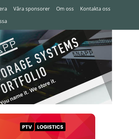
era
Våra sponsorer
Om oss
Kontakta oss
ssa