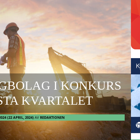
GGBOLAG I KONKURS
STA KVARTALET
2024
(22 APRIL, 2024)
AV
REDAKTIONEN