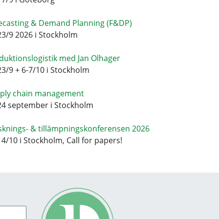
ecasting & Demand Planning (F&DP)
23/9 2026 i Stockholm
duktionslogistik med Jan Olhager
23/9 + 6-7/10 i Stockholm
ply chain management
24 september i Stockholm
sknings- & tillämpningskonferensen 2026
14/10 i Stockholm, Call for papers!