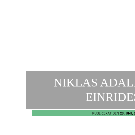
NIKLAS ADALB
EINRIDE
PUBLICERAT DEN
23 JUNI, 