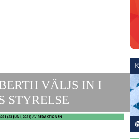
ERTH VÄLJS IN I
S STYRELSE
2021
(23 JUNI, 2021)
AV
REDAKTIONEN