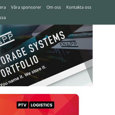
era
Våra sponsorer
Om oss
Kontakta oss
ssa