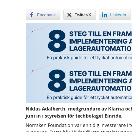
Facebook
Twitter/X
LinkedIn
Niklas Adalberth, medgrundare av Klarna oc
juni in i styrelsen för techbolaget Einride.
Norrsken Foundation var en tidig investerare i te