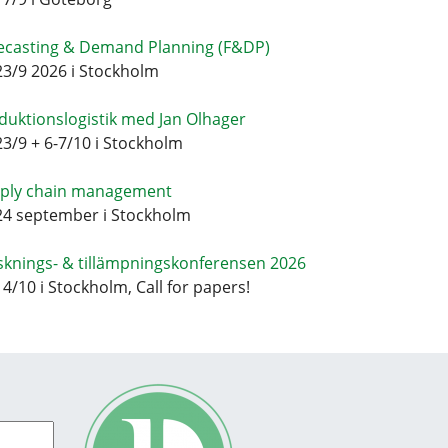
ecasting & Demand Planning (F&DP)
23/9 2026 i Stockholm
duktionslogistik med Jan Olhager
23/9 + 6-7/10 i Stockholm
ply chain management
24 september i Stockholm
sknings- & tillämpningskonferensen 2026
14/10 i Stockholm, Call for papers!