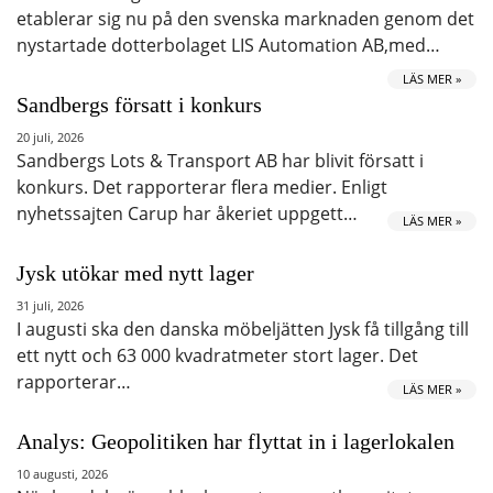
etablerar sig nu på den svenska marknaden genom det
nystartade dotterbolaget LIS Automation AB,med…
LÄS MER »
Sandbergs försatt i konkurs
20 juli, 2026
Sandbergs Lots & Transport AB har blivit försatt i
konkurs. Det rapporterar flera medier. Enligt
nyhetssajten Carup har åkeriet uppgett…
LÄS MER »
Jysk utökar med nytt lager
31 juli, 2026
I augusti ska den danska möbeljätten Jysk få tillgång till
ett nytt och 63 000 kvadratmeter stort lager. Det
rapporterar…
LÄS MER »
Analys: Geopolitiken har flyttat in i lagerlokalen
10 augusti, 2026