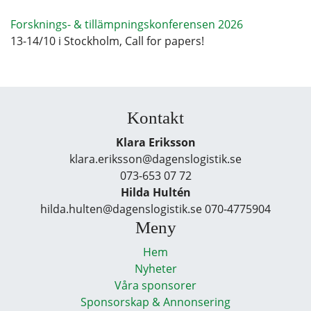
Forsknings- & tillämpningskonferensen 2026
13-14/10 i Stockholm, Call for papers!
Kontakt
Klara Eriksson
klara.eriksson@dagenslogistik.se
073-653 07 72
Hilda Hultén
hilda.hulten@dagenslogistik.se 070-4775904
Meny
Hem
Nyheter
Våra sponsorer
Sponsorskap & Annonsering