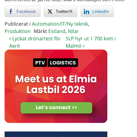
Facebook
Twitter/X
LinkedIn
Publicerat i
Automation/IT/Ny teknik
,
Produktion
Märkt
Estland
,
Nilar
Lyckat drönartest för
SLP hyr ut 1 700 kvm i
Aerit
Malmö