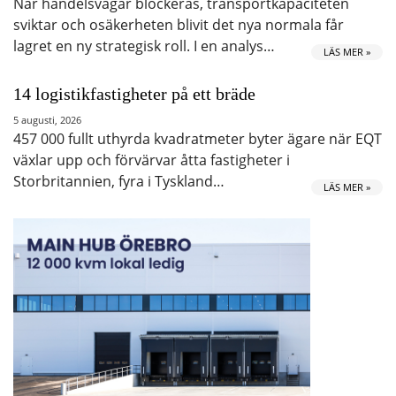
När handelsvägar blockeras, transportkapaciteten
sviktar och osäkerheten blivit det nya normala får
lagret en ny strategisk roll. I en analys…
LÄS MER »
14 logistikfastigheter på ett bräde
5 augusti, 2026
457 000 fullt uthyrda kvadratmeter byter ägare när EQT
växlar upp och förvärvar åtta fastigheter i
Storbritannien, fyra i Tyskland…
LÄS MER »