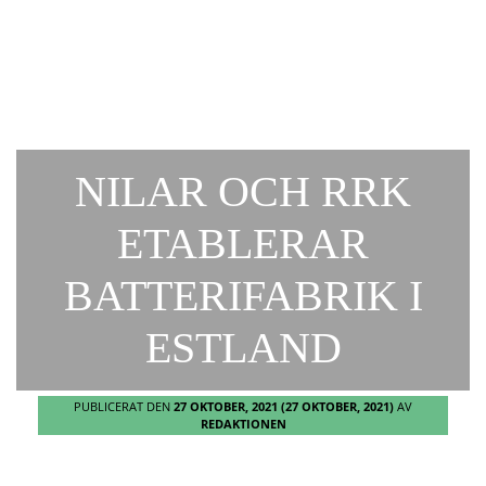
NILAR OCH RRK
ETABLERAR
BATTERIFABRIK I
ESTLAND
PUBLICERAT DEN
27 OKTOBER, 2021
(27 OKTOBER, 2021)
AV
REDAKTIONEN