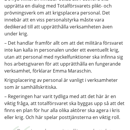
upprätta en dialog med Totalförsvarets plikt- och
prövningsverk om att krigsplacera personal. Det
innebär att en viss personalstyrka måste vara
dedikerad till att upprätthålla verksamheten även
under krig.
– Det handlar framför allt om att det militära försvaret
inte kan kalla in personalen under ett eventuellt krig,
utan att personal med nyckelfunktioner ska infinna sig
hos arbetsgivaren för att upprätthålla en fungerande
verksamhet, förklarar Emma Maraschin.
Krigsplacering av personal är vanligt i verksamheter
som är samhällskritiska.
– Regeringen har varit tydliga med att det här är en
viktig fråga, att totalförsvaret ska byggas upp så att det
finns en plan för hur alla olika aktörer ska agera i kris
eller krig. Och här spelar posttjänsterna en viktig roll.