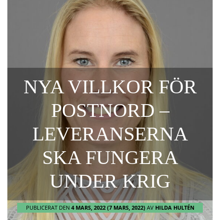
NYA VILLKOR FÖR
POSTNORD –
LEVERANSERNA
SKA FUNGERA
UNDER KRIG
PUBLICERAT DEN
4 MARS, 2022
(7 MARS, 2022)
AV
HILDA HULTÉN