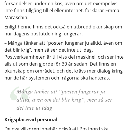
försändelser under en kris, även om det exempelvis
inte finns tillgång till el eller internet, förklarar Emma
Maraschin.
Enligt henne finns det också en utbredd okunskap om
hur dagens postutdelning fungerar.
– Många tänker att “posten fungerar ju alltid, även om
det blir krig”, men så ser det inte ut idag.
Postverksamheten är till viss del maskinell och ser inte
alls ut som den gjorde för 30 år sedan. Det finns en
okunskap om området, och det krävs mer dialog kring
hur de här systemen och frågorna ska hanteras.
Många tänker att “posten fungerar ju
alltid, även om det blir krig”, men så ser
det inte ut idag
Krigsplacerad personal
De nya villkoren innebär också att Postnord ska