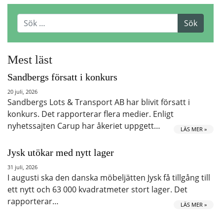
Mest läst
Sandbergs försatt i konkurs
20 juli, 2026
Sandbergs Lots & Transport AB har blivit försatt i
konkurs. Det rapporterar flera medier. Enligt
nyhetssajten Carup har åkeriet uppgett…
LÄS MER »
Jysk utökar med nytt lager
31 juli, 2026
I augusti ska den danska möbeljätten Jysk få tillgång till
ett nytt och 63 000 kvadratmeter stort lager. Det
rapporterar…
LÄS MER »