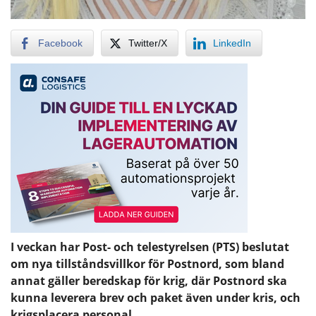
Facebook
Twitter/X
LinkedIn
I veckan har Post- och telestyrelsen (PTS) beslutat
om nya tillståndsvillkor för Postnord, som bland
annat gäller beredskap för krig, där Postnord ska
kunna leverera brev och paket även under kris, och
krigsplacera personal.