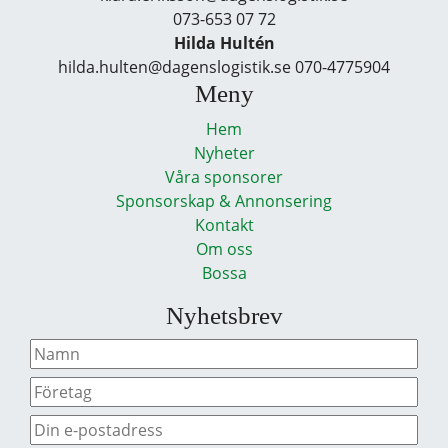
073-653 07 72
Hilda Hultén
hilda.hulten@dagenslogistik.se 070-4775904
Meny
Hem
Nyheter
Våra sponsorer
Sponsorskap & Annonsering
Kontakt
Om oss
Bossa
Nyhetsbrev