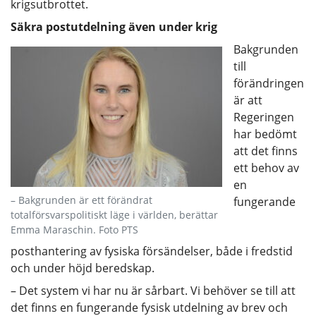
krigsutbrottet.
Säkra postutdelning även under krig
Bakgrunden
till
förändringen
är att
Regeringen
har bedömt
att det finns
ett behov av
en
– Bakgrunden är ett förändrat
fungerande
totalförsvarspolitiskt läge i världen, berättar
Emma Maraschin. Foto PTS
posthantering av fysiska försändelser, både i fredstid
och under höjd beredskap.
– Det system vi har nu är sårbart. Vi behöver se till att
det finns en fungerande fysisk utdelning av brev och