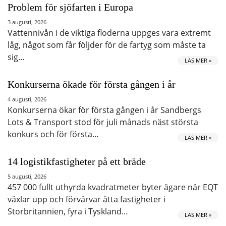
Problem för sjöfarten i Europa
3 augusti, 2026
Vattennivån i de viktiga floderna uppges vara extremt
låg, något som får följder för de fartyg som måste ta
sig…
LÄS MER »
Konkurserna ökade för första gången i år
4 augusti, 2026
Konkurserna ökar för första gången i år Sandbergs
Lots & Transport stod för juli månads näst största
konkurs och för första…
LÄS MER »
14 logistikfastigheter på ett bräde
5 augusti, 2026
457 000 fullt uthyrda kvadratmeter byter ägare när EQT
växlar upp och förvärvar åtta fastigheter i
Storbritannien, fyra i Tyskland…
LÄS MER »