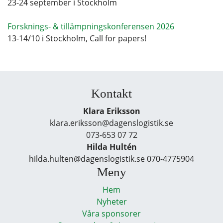
23-24 september i Stockholm
Forsknings- & tillämpningskonferensen 2026
13-14/10 i Stockholm, Call for papers!
Kontakt
Klara Eriksson
klara.eriksson@dagenslogistik.se
073-653 07 72
Hilda Hultén
hilda.hulten@dagenslogistik.se 070-4775904
Meny
Hem
Nyheter
Våra sponsorer