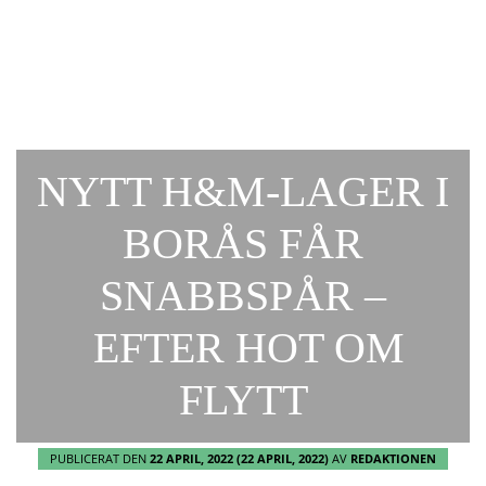
NYTT H&M-LAGER I
BORÅS FÅR
SNABBSPÅR –
EFTER HOT OM
FLYTT
PUBLICERAT DEN
22 APRIL, 2022
(22 APRIL, 2022)
AV
REDAKTIONEN