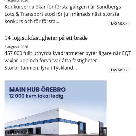
4 augusti, 2026
Konkurserna ökar för första gången i år Sandbergs
Lots & Transport stod för juli månads näst största
konkurs och för första…
LÄS MER »
14 logistikfastigheter på ett bräde
5 augusti, 2026
457 000 fullt uthyrda kvadratmeter byter ägare när EQT
växlar upp och förvärvar åtta fastigheter i
Storbritannien, fyra i Tyskland…
LÄS MER »