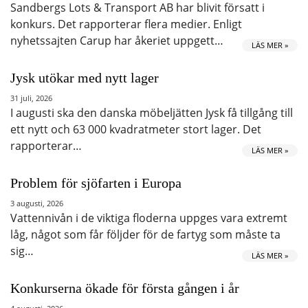
Sandbergs Lots & Transport AB har blivit försatt i
konkurs. Det rapporterar flera medier. Enligt
nyhetssajten Carup har åkeriet uppgett…
LÄS MER »
Jysk utökar med nytt lager
31 juli, 2026
I augusti ska den danska möbeljätten Jysk få tillgång till
ett nytt och 63 000 kvadratmeter stort lager. Det
rapporterar…
LÄS MER »
Problem för sjöfarten i Europa
3 augusti, 2026
Vattennivån i de viktiga floderna uppges vara extremt
låg, något som får följder för de fartyg som måste ta
sig…
LÄS MER »
Konkurserna ökade för första gången i år