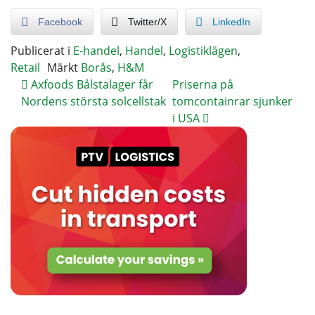
Facebook
Twitter/X
LinkedIn
Publicerat i
E-handel
,
Handel
,
Logistiklägen
,
Retail
Märkt
Borås
,
H&M
Axfoods Bålstalager får
Priserna på
Nordens största solcellstak
tomcontainrar sjunker
i USA