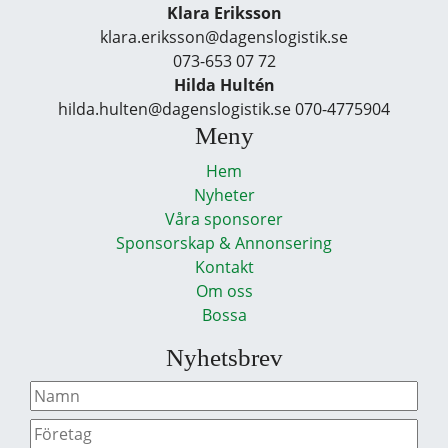
Klara Eriksson
klara.eriksson@dagenslogistik.se
073-653 07 72
Hilda Hultén
hilda.hulten@dagenslogistik.se 070-4775904
Meny
Hem
Nyheter
Våra sponsorer
Sponsorskap & Annonsering
Kontakt
Om oss
Bossa
Nyhetsbrev