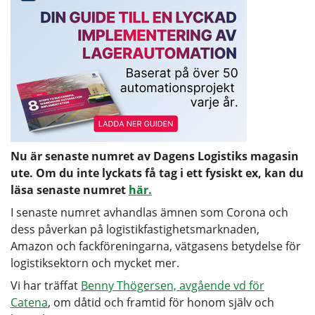
Nu är senaste numret av Dagens Logistiks magasin
ute. Om du inte lyckats få tag i ett fysiskt ex, kan du
läsa senaste numret
här.
I senaste numret avhandlas ämnen som Corona och
dess påverkan på logistikfastighetsmarknaden,
Amazon och fackföreningarna, vätgasens betydelse för
logistiksektorn och mycket mer.
Vi har träffat
Benny Thögersen, avgående vd för
Catena
, om dåtid och framtid för honom själv och