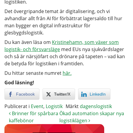
logistiken.
Det övergripande temat är digitalisering, och vi
avhandlar allt från AI för förbättrat lagersaldo till hur
man bygger en digital infrastruktur för
glesbygdslogistik.
Du kan även läsa om
Kristinehamn, som växer som
logistik- och försvarsläge
med EUs nya sjukvårdslager
och så är närsjöfart och drönare på tapeten – vad kan
de betyda för logistiken i framtiden.
Du hittar senaste numret
här.
God läsning!
Facebook
Twitter/X
LinkedIn
Publicerat i
Event
,
Logistik
Märkt
dagenslogistik
Brinner för spårbara
Ökad automation skapar nya
kaffebönor
logistiklägen