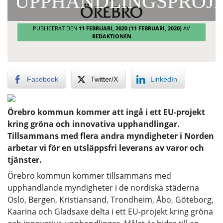
UPPHANDLINGSPROJ
PUBLICERAT DEN
11 FEBRUARI, 2020
(11 FEBRUARI, 2020)
AV
REDAKTIONEN
Facebook
Twitter/X
LinkedIn
​Örebro kommun kommer att ingå i ett EU-projekt
kring gröna och innovativa upphandlingar.
Tillsammans med flera andra myndigheter i Norden
arbetar vi för en utsläppsfri leverans av varor och
tjänster.
Örebro kommun kommer tillsammans med
upphandlande myndigheter i de nordiska städerna
Oslo, Bergen, Kristiansand, Trondheim, Åbo, Göteborg,
Kaarina och Gladsaxe delta i ett EU-projekt kring gröna