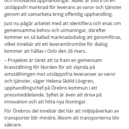
och innovativa upphandlingar. Målet är bidra till en
utsläppsfri marknad för leverans av varor och tjänster
genom att samarbeta kring offentlig upphandling.
Just nu pågår arbetet med att identifiera och enas om
gemensamma behov och utmaningar, därefter
kommer en så kallad marknadsdialog att genomföras,
vilket innebär att ett leverantörsmöte för dialog
kommer att hållas i Oslo den 26 mars.
– Projektet är tänkt att ta fram en gemensam
kravställning för Norden för att skynda på
omställningen mot utsläppsfria leveranser av varor
och tjänster, säger Helena Sköld Lövgren,
upphandlingschef på Örebro kommun i ett
pressmeddelande. Syftet är även att driva på
innovation och att hitta nya lösningar.
För Örebros del innebär det här att miljöpåverkan av
transporter blir mindre, liksom att transporterna blir
säkrare.