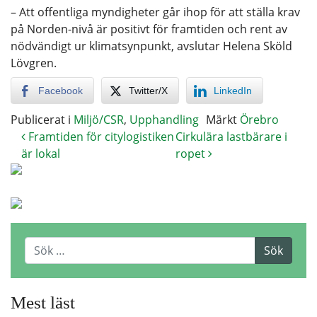
– Att offentliga myndigheter går ihop för att ställa krav
på Norden-nivå är positivt för framtiden och rent av
nödvändigt ur klimatsynpunkt, avslutar Helena Sköld
Lövgren.​
Facebook
Twitter/X
LinkedIn
Publicerat i
Miljö/CSR
,
Upphandling
Märkt
Örebro
Framtiden för citylogistiken
Cirkulära lastbärare i
är lokal
ropet
Mest läst