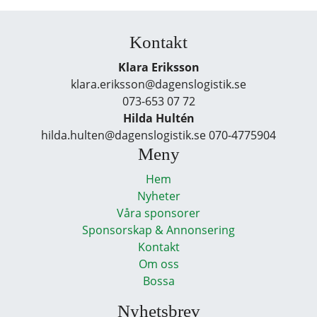
Kontakt
Klara Eriksson
klara.eriksson@dagenslogistik.se
073-653 07 72
Hilda Hultén
hilda.hulten@dagenslogistik.se 070-4775904
Meny
Hem
Nyheter
Våra sponsorer
Sponsorskap & Annonsering
Kontakt
Om oss
Bossa
Nyhetsbrev