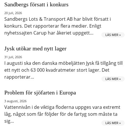
Sandbergs försatt i konkurs
20 juli, 2026
Sandbergs Lots & Transport AB har blivit försatt i
konkurs. Det rapporterar flera medier. Enligt
nyhetssajten Carup har åkeriet uppgett…
LÄS MER »
Jysk utökar med nytt lager
31 juli, 2026
I augusti ska den danska möbeljätten Jysk få tillgång till
ett nytt och 63 000 kvadratmeter stort lager. Det
rapporterar…
LÄS MER »
Problem för sjöfarten i Europa
3 augusti, 2026
Vattennivån i de viktiga floderna uppges vara extremt
låg, något som får följder för de fartyg som måste ta
sig…
LÄS MER »