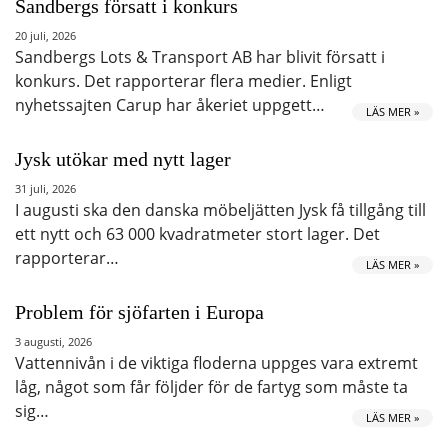
Sandbergs försatt i konkurs
20 juli, 2026
Sandbergs Lots & Transport AB har blivit försatt i
konkurs. Det rapporterar flera medier. Enligt
nyhetssajten Carup har åkeriet uppgett…
LÄS MER »
Jysk utökar med nytt lager
31 juli, 2026
I augusti ska den danska möbeljätten Jysk få tillgång till
ett nytt och 63 000 kvadratmeter stort lager. Det
rapporterar…
LÄS MER »
Problem för sjöfarten i Europa
3 augusti, 2026
Vattennivån i de viktiga floderna uppges vara extremt
låg, något som får följder för de fartyg som måste ta
sig…
LÄS MER »