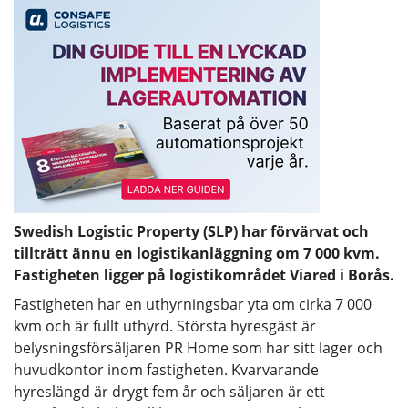
Swedish Logistic Property (SLP) har förvärvat och
tillträtt ännu en logistikanläggning om 7 000 kvm.
Fastigheten ligger på logistikområdet Viared i Borås.
Fastigheten har en uthyrningsbar yta om cirka 7 000
kvm och är fullt uthyrd. Största hyresgäst är
belysningsförsäljaren PR Home som har sitt lager och
huvudkontor inom fastigheten. Kvarvarande
hyreslängd är drygt fem år och säljaren är ett