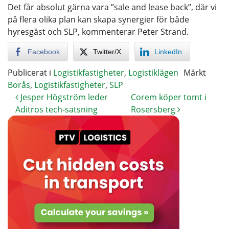
Det får absolut gärna vara ”sale and lease back”, där vi
på flera olika plan kan skapa synergier för både
hyresgäst och SLP, kommenterar Peter Strand.
Facebook
Twitter/X
LinkedIn
Publicerat i
Logistikfastigheter
,
Logistiklägen
Märkt
Borås
,
Logistikfastigheter
,
SLP
Jesper Högström leder
Corem köper tomt i
Aditros tech-satsning
Rosersberg