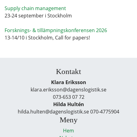
Supply chain management
23-24 september i Stockholm
Forsknings- & tillämpningskonferensen 2026
13-14/10 i Stockholm, Call for papers!
Kontakt
Klara Eriksson
klara.eriksson@dagenslogistik.se
073-653 07 72
Hilda Hultén
hilda.hulten@dagenslogistik.se 070-4775904
Meny
Hem