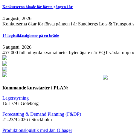
Konkurserna ökade för första gången i år
4 augusti, 2026
Konkurserna ökar för första gången i år Sandbergs Lots & Transport s
14 logistikfastigheter på ett bräde
5 augusti, 2026
457 000 fullt uthyrda kvadratmeter byter ägare när EQT växlar upp och
Kommande kursstarter i PLAN:
Lagerstyrning
16-17/9 i Göteborg
Forecasting & Demand Planning (F&DP)
21-23/9 2026 i Stockholm
Produktionslogistik med Jan Olhager