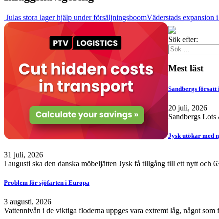
Julas stora lager hjälp under försäljningsboom
Väderstads expansion i
Sök efter:
Mest läst
Sandbergs försatt 
20 juli, 2026
Sandbergs Lots &
Jysk utökar med n
31 juli, 2026
I augusti ska den danska möbeljätten Jysk få tillgång till ett nytt och
Problem för sjöfarten i Europa
3 augusti, 2026
Vattennivån i de viktiga floderna uppges vara extremt låg, något som 