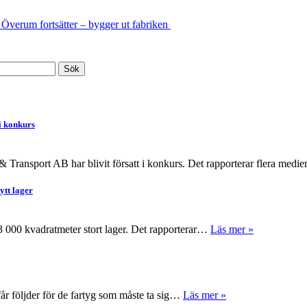
 Överum fortsätter – bygger ut fabriken
i konkurs
 Transport AB har blivit försatt i konkurs. Det rapporterar flera medi
ytt lager
 63 000 kvadratmeter stort lager. Det rapporterar…
Läs mer »
får följder för de fartyg som måste ta sig…
Läs mer »