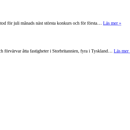
tod för juli månads näst största konkurs och för första…
Läs mer »
 förvärvar åtta fastigheter i Storbritannien, fyra i Tyskland…
Läs mer 