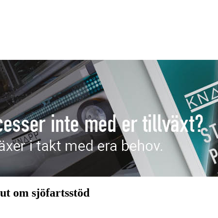
ut om sjöfartsstöd