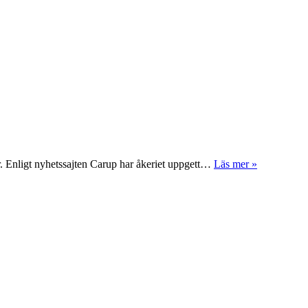
er. Enligt nyhetssajten Carup har åkeriet uppgett…
Läs mer »