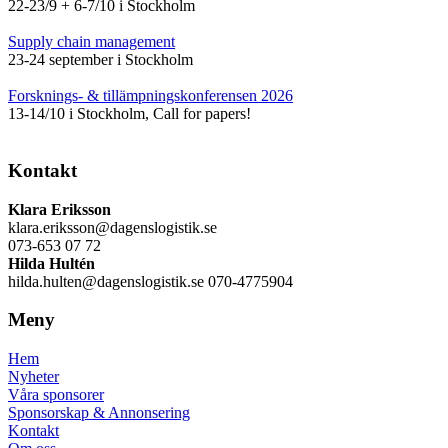
22-23/9 + 6-7/10 i Stockholm
Supply chain management
23-24 september i Stockholm
Forsknings- & tillämpningskonferensen 2026
13-14/10 i Stockholm, Call for papers!
Kontakt
Klara Eriksson
klara.eriksson@dagenslogistik.se
073-653 07 72
Hilda Hultén
hilda.hulten@dagenslogistik.se 070-4775904
Meny
Hem
Nyheter
Våra sponsorer
Sponsorskap & Annonsering
Kontakt