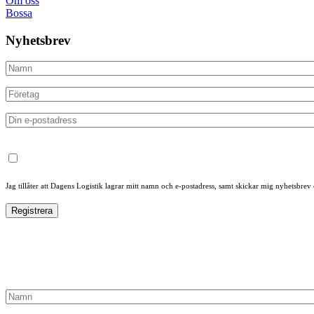
Om oss
Bossa
Nyhetsbrev
Jag tillåter att Dagens Logistik lagrar mitt namn och e-postadress, samt skickar mig nyhetsbrev