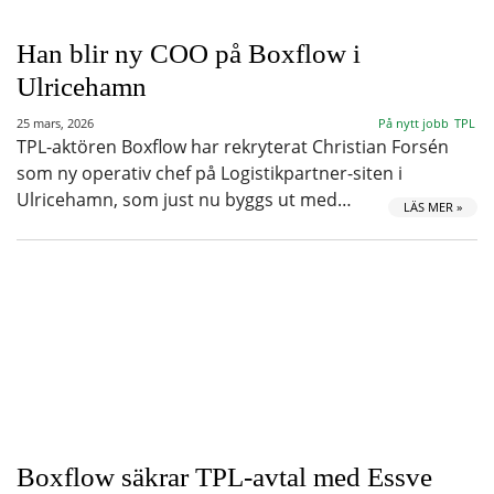
Han blir ny COO på Boxflow i
Ulricehamn
25 mars, 2026
På nytt jobb
TPL
TPL-aktören Boxflow har rekryterat Christian Forsén
som ny operativ chef på Logistikpartner-siten i
Ulricehamn, som just nu byggs ut med…
LÄS MER »
Boxflow säkrar TPL-avtal med Essve