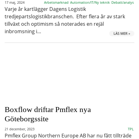
17 maj, 2024
Arbetsmarknad
Automation/IT/Ny teknik
Debatt/analys
Varje år kartlägger Dagens Logistik
tredjepartslogistikbranschen. Efter flera år av stark
tillväxt och optimism så noterades en rejäl
inbromsning i…
LÄS MER »
Boxflow driftar Pmflex nya
Göteborgssite
21 december, 2023
TPL
Pmflex Group Northern Europe AB har nu fått tillträde