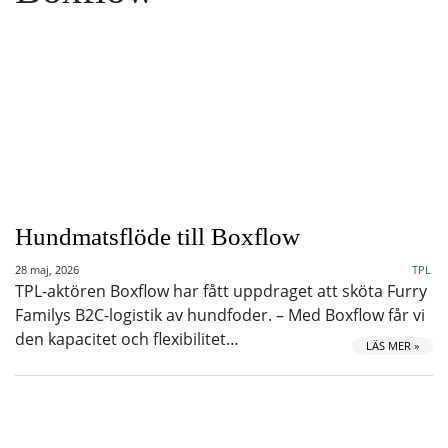
Hundmatsflöde till Boxflow
28 maj, 2026
TPL
TPL-aktören Boxflow har fått uppdraget att sköta Furry
Familys B2C-logistik av hundfoder. – Med Boxflow får vi
den kapacitet och flexibilitet…
LÄS MER »