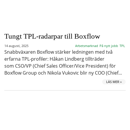
Tungt TPL-radarpar till Boxflow
14 augusti, 2025
Arbetsmarknad
På nytt jobb
TPL
Snabbväxaren Boxflow stärker ledningen med två
erfarna TPL-profiler: Håkan Lindberg tillträder
som CSO/VP (Chief Sales Officer/Vice President) för
Boxflow Group och Nikola Vukovic blir ny COO (Chief…
LÄS MER »