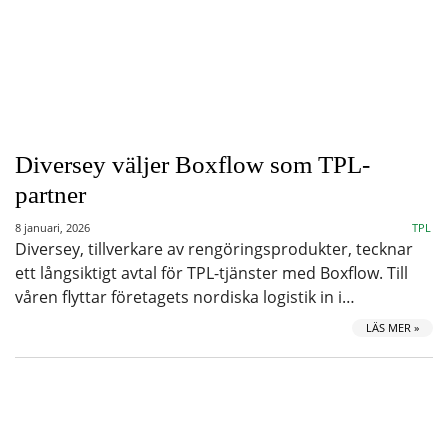
Diversey väljer Boxflow som TPL-
partner
8 januari, 2026
TPL
Diversey, tillverkare av rengöringsprodukter, tecknar
ett långsiktigt avtal för TPL-tjänster med Boxflow. Till
våren flyttar företagets nordiska logistik in i…
LÄS MER »