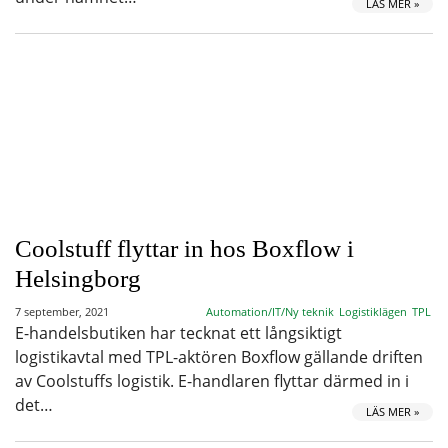
LÄS MER »
Coolstuff flyttar in hos Boxflow i
Helsingborg
7 september, 2021
Automation/IT/Ny teknik
Logistiklägen
TPL
E-handelsbutiken har tecknat ett långsiktigt
logistikavtal med TPL-aktören Boxflow gällande driften
av Coolstuffs logistik. E-handlaren flyttar därmed in i
det…
LÄS MER »