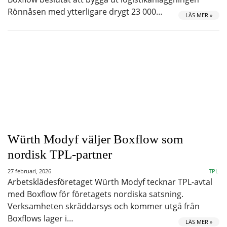
Rönnåsen med ytterligare drygt 23 000…
LÄS MER »
Würth Modyf väljer Boxflow som
nordisk TPL-partner
27 februari, 2026
TPL
Arbetsklädesföretaget Würth Modyf tecknar TPL-avtal
med Boxflow för företagets nordiska satsning.
Verksamheten skräddarsys och kommer utgå från
Boxflows lager i…
LÄS MER »