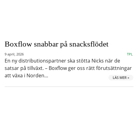
Boxflow snabbar på snacksflödet
9 april, 2026
TPL
En ny distributionspartner ska stötta Nicks när de
satsar på tillväxt. – Boxflow ger oss rätt förutsättningar
att växa i Norden…
LÄS MER »