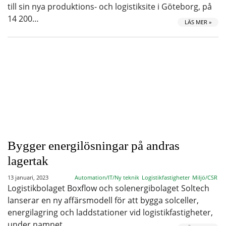
till sin nya produktions- och logistiksite i Göteborg, på
14 200…
LÄS MER »
Bygger energilösningar på andras
lagertak
13 januari, 2023
Automation/IT/Ny teknik
Logistikfastigheter
Miljö/CSR
Logistikbolaget Boxflow och solenergibolaget Soltech
lanserar en ny affärsmodell för att bygga solceller,
energilagring och laddstationer vid logistikfastigheter,
under namnet…