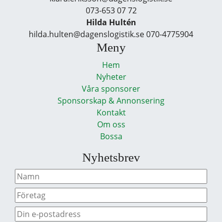
073-653 07 72
Hilda Hultén
hilda.hulten@dagenslogistik.se 070-4775904
Meny
Hem
Nyheter
Våra sponsorer
Sponsorskap & Annonsering
Kontakt
Om oss
Bossa
Nyhetsbrev