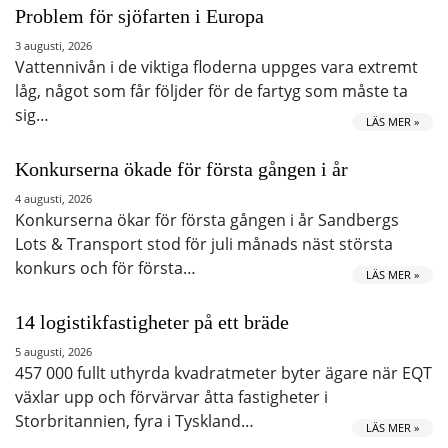
Problem för sjöfarten i Europa
3 augusti, 2026
Vattennivån i de viktiga floderna uppges vara extremt
låg, något som får följder för de fartyg som måste ta
sig…
LÄS MER »
Konkurserna ökade för första gången i år
4 augusti, 2026
Konkurserna ökar för första gången i år Sandbergs
Lots & Transport stod för juli månads näst största
konkurs och för första…
LÄS MER »
14 logistikfastigheter på ett bräde
5 augusti, 2026
457 000 fullt uthyrda kvadratmeter byter ägare när EQT
växlar upp och förvärvar åtta fastigheter i
Storbritannien, fyra i Tyskland…
LÄS MER »