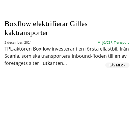
Boxflow elektrifierar Gilles
kaktransporter
3 december, 2024
Miljö/CSR
Transport
TPL-aktören Boxflow investerar i en första ellastbil, från
Scania, som ska transportera inbound-flöden till en av
företagets siter i utkanten…
LÄS MER »