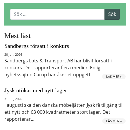
Mest läst
Sandbergs försatt i konkurs
20 juli, 2026
Sandbergs Lots & Transport AB har blivit försatt i
konkurs. Det rapporterar flera medier. Enligt
nyhetssajten Carup har åkeriet uppgett…
LÄS MER »
Jysk utökar med nytt lager
31 juli, 2026
I augusti ska den danska möbeljätten Jysk få tillgång till
ett nytt och 63 000 kvadratmeter stort lager. Det
rapporterar…
LÄS MER »