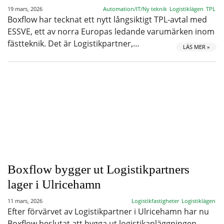
19 mars, 2026
Automation/IT/Ny teknik
Logistiklägen
TPL
Boxflow har tecknat ett nytt långsiktigt TPL-avtal med
ESSVE, ett av norra Europas ledande varumärken inom
fästteknik. Det är Logistikpartner,…
LÄS MER »
Boxflow bygger ut Logistikpartners
lager i Ulricehamn
11 mars, 2026
Logistikfastigheter
Logistiklägen
Efter förvärvet av Logistikpartner i Ulricehamn har nu
Boxflow beslutat att bygga ut logistikanläggningen