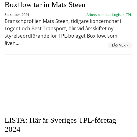
Boxflow tar in Mats Steen
3 oktober, 2024
Arbetsmarknad
Logistik
TPL
Branschprofilen Mats Steen, tidigare koncernchef i
Logent och Best Transport, blir vid årsskiftet ny
styrelseordförande för TPL-bolaget Boxflow, som
även…
LÄS MER »
LISTA: Här är Sveriges TPL-företag
2024