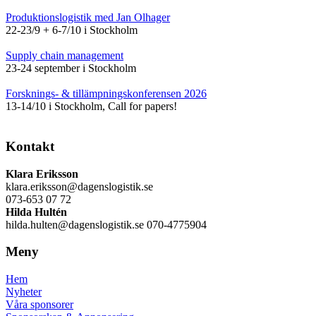
Produktionslogistik med Jan Olhager
22-23/9 + 6-7/10 i Stockholm
Supply chain management
23-24 september i Stockholm
Forsknings- & tillämpningskonferensen 2026
13-14/10 i Stockholm, Call for papers!
Kontakt
Klara Eriksson
klara.eriksson@dagenslogistik.se
073-653 07 72
Hilda Hultén
hilda.hulten@dagenslogistik.se 070-4775904
Meny
Hem
Nyheter
Våra sponsorer