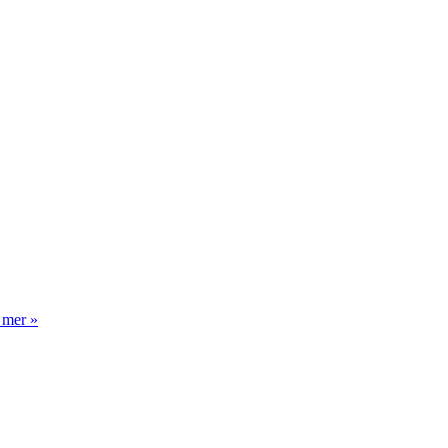
 mer »