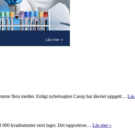
rterar flera medier. Enligt nyhetssajten Carup har åkeriet uppgett…
Läs
 63 000 kvadratmeter stort lager. Det rapporterar…
Läs mer »