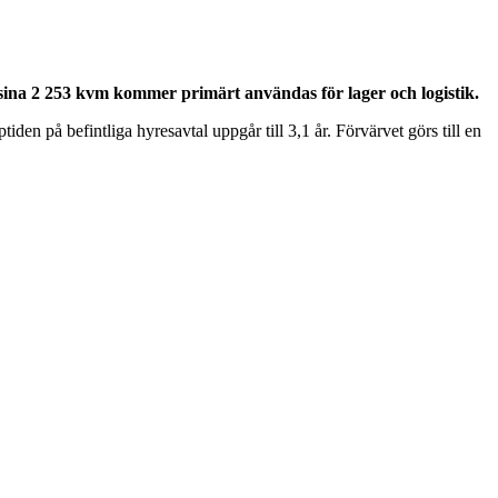
ed sina 2 253 kvm kommer primärt användas för lager och logistik.
den på befintliga hyresavtal uppgår till 3,1 år. Förvärvet görs till en