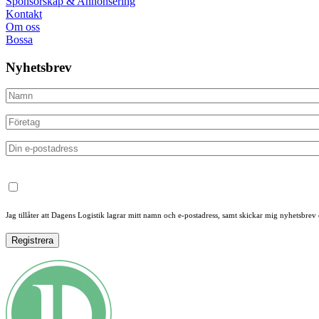
Sponsorskap & Annonsering
Kontakt
Om oss
Bossa
Nyhetsbrev
Jag tillåter att Dagens Logistik lagrar mitt namn och e-postadress, samt skickar mig nyhetsbrev