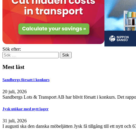
Sök efter:
Mest läst
Sandbergs försatt i konkurs
20 juli, 2026
Sandbergs Lots & Transport AB har blivit försatt i konkurs. Det rappo
Jysk utökar med nytt lager
31 juli, 2026
I augusti ska den danska möbeljätten Jysk få tillgång till ett nytt och