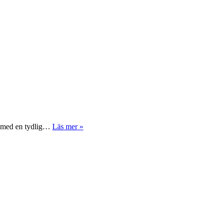
v, med en tydlig…
Läs mer »