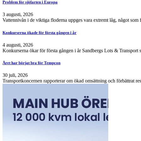
Problem för sjöfarten i Europa
3 augusti, 2026
Vattennivån i de viktiga floderna uppges vara extremt låg, något som 
Konkurserna ökade för första gången i år
4 augusti, 2026
Konkurserna ökar för första gången i år Sandbergs Lots & Transport s
Året har börjat bra för Tempcon
30 juli, 2026
Transportkoncernen rapporterar om ökad omsättning och förbättrat resu