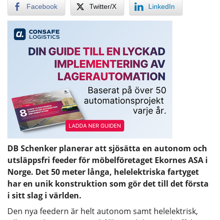
Facebook
Twitter/X
LinkedIn
DB Schenker planerar att sjösätta en autonom och
utsläppsfri feeder för möbelföretaget Ekornes ASA i
Norge. Det 50 meter långa, helelektriska fartyget
har en unik konstruktion som gör det till det första
i sitt slag i världen.
Den nya feedern är helt autonom samt helelektrisk,