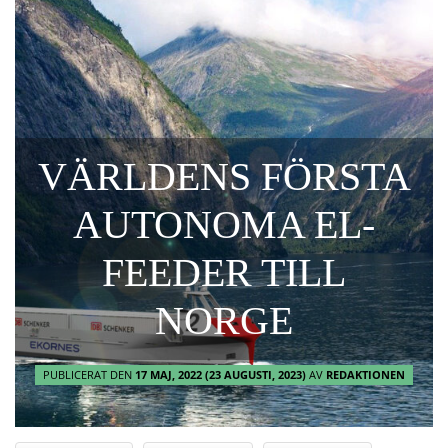
VÄRLDENS FÖRSTA
AUTONOMA EL-
FEEDER TILL
NORGE
PUBLICERAT DEN
17 MAJ, 2022
(23 AUGUSTI, 2023)
AV
REDAKTIONEN