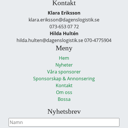
Kontakt
Klara Eriksson
klara.eriksson@dagenslogistik.se
073-653 07 72
Hilda Hultén
hilda.hulten@dagenslogistik.se 070-4775904
Meny
Hem
Nyheter
Våra sponsorer
Sponsorskap & Annonsering
Kontakt
Om oss
Bossa
Nyhetsbrev