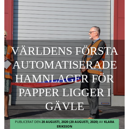
VÄRLDENS FÖRSTA
AUTOMATISERADE
HAMNLAGER FÖR
PAPPER LIGGER I
GÄVLE
PUBLICERAT DEN
20 AUGUSTI, 2020
(20 AUGUSTI, 2020)
AV
KLARA
ERIKSSON