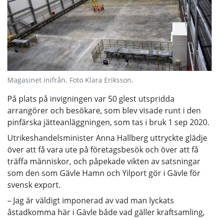
Magasinet inifrån. Foto Klara Eriksson.
På plats på invigningen var 50 glest utspridda
arrangörer och besökare, som blev visade runt i den
pinfärska jätteanläggningen, som tas i bruk 1 sep 2020.
Utrikeshandelsminister Anna Hallberg uttryckte glädje
över att få vara ute på företagsbesök och över att få
träffa människor, och påpekade vikten av satsningar
som den som Gävle Hamn och Yilport gör i Gävle för
svensk export.
– Jag är väldigt imponerad av vad man lyckats
åstadkomma här i Gävle både vad gäller kraftsamling,