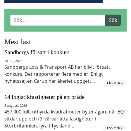
Mest läst
Sandbergs försatt i konkurs
20 juli, 2026
Sandbergs Lots & Transport AB har blivit försatt i
konkurs. Det rapporterar flera medier. Enligt
nyhetssajten Carup har åkeriet uppgett…
LÄS MER »
14 logistikfastigheter på ett bräde
5 augusti, 2026
457 000 fullt uthyrda kvadratmeter byter ägare när EQT
växlar upp och förvärvar åtta fastigheter i
Storbritannien, fyra i Tyskland…
LÄS MER »