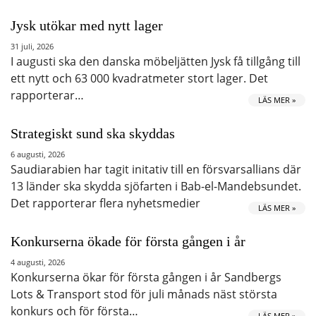
Jysk utökar med nytt lager
31 juli, 2026
I augusti ska den danska möbeljätten Jysk få tillgång till
ett nytt och 63 000 kvadratmeter stort lager. Det
rapporterar…
LÄS MER »
Strategiskt sund ska skyddas
6 augusti, 2026
Saudiarabien har tagit initativ till en försvarsallians där
13 länder ska skydda sjöfarten i Bab-el-Mandebsundet.
Det rapporterar flera nyhetsmedier
LÄS MER »
Konkurserna ökade för första gången i år
4 augusti, 2026
Konkurserna ökar för första gången i år Sandbergs
Lots & Transport stod för juli månads näst största
konkurs och för första…
LÄS MER »