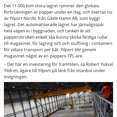
Det 11 000 kvm stora lagret rymmer den globala
förbrukningen av papper under en dag, och övertas nu
av Yilport Nordic från Gävle Hamn AB, som byggt
lagret. Det automatiserade lagret har järnvägsspår
hela vägen in i byggnaden, och tanken är att
pappersbruken enkelt ska kunna skicka färdiga rullar
till magasinet, för lagring och och stuffning i containers
för vidare transport per båt. Yilport blir genom
magasinet något av en pappers-TPL-are.
– Det här en investering för framtiden, sa Robert Yuksel
Yildrim, ägare till Yilport på länk från Istanbul under
invigningen.