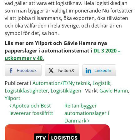
vad gäller att vara ett logistiknav. Hela logistikkedjan
som man bygger är väldigt imponerande Nu fortsätter
vi att jobba tillsammans, öka exporten, öka tillväxten
och öka välfärden i hela Sverige, och det här är en
symbol för det, sa hon.
Läs mer om Yilport och Gävle Hamns nya
papperslager i automationstemat i
DL 3 2020 –
utkommer v 40.
Facebook
Twitter/X
LinkedIn
Publicerat i
Automation/IT/Ny teknik
,
Logistik
,
Logistikfastigheter
,
Logistiklägen
Märkt
Gävle Hamn
,
Yilport
Apotea och Best
Reitan bygger
levererar fossilfritt
automationslager i
Danmark