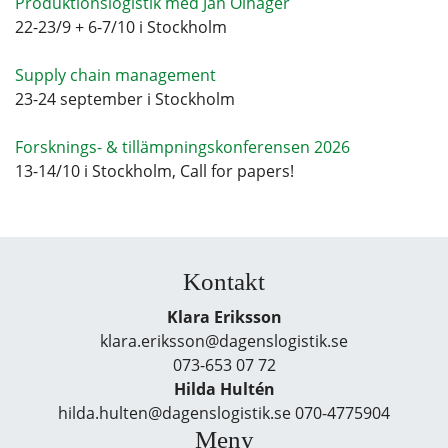
Produktionslogistik med Jan Olhager
22-23/9 + 6-7/10 i Stockholm
Supply chain management
23-24 september i Stockholm
Forsknings- & tillämpningskonferensen 2026
13-14/10 i Stockholm, Call for papers!
Kontakt
Klara Eriksson
klara.eriksson@dagenslogistik.se
073-653 07 72
Hilda Hultén
hilda.hulten@dagenslogistik.se 070-4775904
Meny