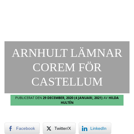
ARNHULT LÄMNAR
COREM FÖR
CASTELLUM
PUBLICERAT DEN
29 DECEMBER, 2020
(4 JANUARI, 2021)
AV
HILDA
HULTÉN
Facebook
Twitter/X
LinkedIn