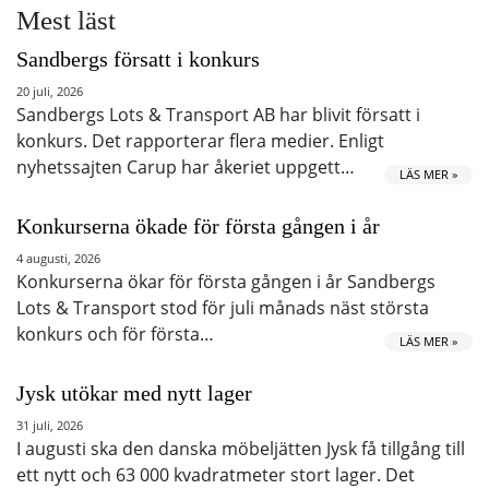
Mest läst
Sandbergs försatt i konkurs
20 juli, 2026
Sandbergs Lots & Transport AB har blivit försatt i
konkurs. Det rapporterar flera medier. Enligt
nyhetssajten Carup har åkeriet uppgett…
LÄS MER »
Konkurserna ökade för första gången i år
4 augusti, 2026
Konkurserna ökar för första gången i år Sandbergs
Lots & Transport stod för juli månads näst största
konkurs och för första…
LÄS MER »
Jysk utökar med nytt lager
31 juli, 2026
I augusti ska den danska möbeljätten Jysk få tillgång till
ett nytt och 63 000 kvadratmeter stort lager. Det