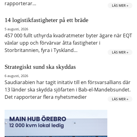
rapporterar…
LÄS MER »
14 logistikfastigheter på ett bräde
5 augusti, 2026
457 000 fullt uthyrda kvadratmeter byter ägare när EQT
växlar upp och förvärvar åtta fastigheter i
Storbritannien, fyra i Tyskland…
LÄS MER »
Strategiskt sund ska skyddas
6 augusti, 2026
Saudiarabien har tagit initativ till en försvarsallians där
13 länder ska skydda sjöfarten i Bab-el-Mandebsundet.
Det rapporterar flera nyhetsmedier
LÄS MER »