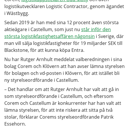
logistikutvecklaren Logistic Contractor, genom ägandet
i Wästbygg.
Sedan 2019 är han med sina 12 procent även största
aktieägare i Castellum, som just nu
står inför den
största logistikfastighetsaffären någonsin
i Sverige, där
man vill sälja logistikfastigheter för 19 miljarder SEK till
Blackstone, för att kunna köpa Entra.
Nu har Rutger Arnhult meddelat valberedningen i sina
bolag Corem och Klövern att han avser lämna styrelsen
för bolagen och vd-posten i Klövern, för att istället bli
ny styrelseordförande i Castellum.
– Det handlar om att Rutger Arnhult har valt att gå in
som styrelseordförande i Castellum, och eftersom
Corem och Castellum är konkurrenter har han valt att
lämna styrelsen, för att inte riskera att sitta på två
stolar, förklarar Corems styrelseordförande Patrik
Essehorn.