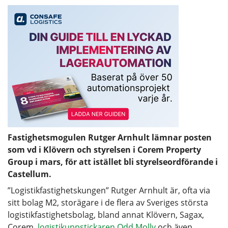
Fastighetsmogulen Rutger Arnhult lämnar posten
som vd i Klövern och styrelsen i Corem Property
Group i mars, för att istället bli styrelseordförande i
Castellum.
”Logistikfastighetskungen” Rutger Arnhult är, ofta via
sitt bolag M2, storägare i de flera av Sveriges största
logistikfastighetsbolag, bland annat Klövern, Sagax,
Corem,
logistikuppstickaren Odd Molly
och även