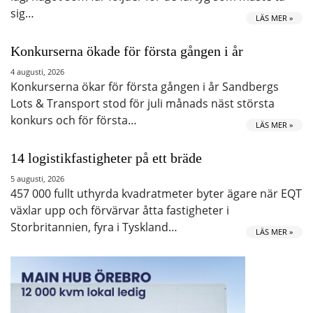
sig…
LÄS MER »
Konkurserna ökade för första gången i år
4 augusti, 2026
Konkurserna ökar för första gången i år Sandbergs
Lots & Transport stod för juli månads näst största
konkurs och för första…
LÄS MER »
14 logistikfastigheter på ett bräde
5 augusti, 2026
457 000 fullt uthyrda kvadratmeter byter ägare när EQT
växlar upp och förvärvar åtta fastigheter i
Storbritannien, fyra i Tyskland…
LÄS MER »