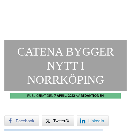
CATENA BYGGER
NYTT I
NORRKÖPING
PUBLICERAT DEN
7 APRIL, 2022
AV
REDAKTIONEN
Facebook
Twitter/X
LinkedIn