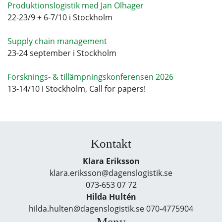
Produktionslogistik med Jan Olhager
22-23/9 + 6-7/10 i Stockholm
Supply chain management
23-24 september i Stockholm
Forsknings- & tillämpningskonferensen 2026
13-14/10 i Stockholm, Call for papers!
Kontakt
Klara Eriksson
klara.eriksson@dagenslogistik.se
073-653 07 72
Hilda Hultén
hilda.hulten@dagenslogistik.se 070-4775904
Meny