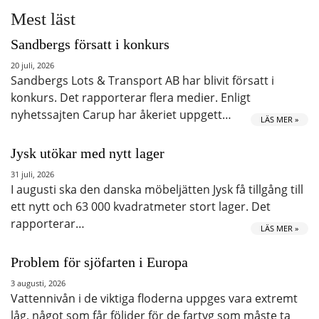
Mest läst
Sandbergs försatt i konkurs
20 juli, 2026
Sandbergs Lots & Transport AB har blivit försatt i
konkurs. Det rapporterar flera medier. Enligt
nyhetssajten Carup har åkeriet uppgett…
LÄS MER »
Jysk utökar med nytt lager
31 juli, 2026
I augusti ska den danska möbeljätten Jysk få tillgång till
ett nytt och 63 000 kvadratmeter stort lager. Det
rapporterar…
LÄS MER »
Problem för sjöfarten i Europa
3 augusti, 2026
Vattennivån i de viktiga floderna uppges vara extremt
låg, något som får följder för de fartyg som måste ta