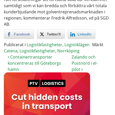
samtidigt som vi kan bredda och förbättra vårt totala
kunderbjudande mot golventreprenadsmarknaden i
regionen, kommenterar Fredrik Alfredsson, vd på SGD
AB.
Facebook
Twitter/X
LinkedIn
Publicerat i
Logistikfastigheter
,
Logistiklägen
Märkt
Catena
,
Logistikfastigheter
,
Norrköping
Containertransporter
Zalando och
koncentreras till Göteborgs
Postnord i el-
hamn
pilot