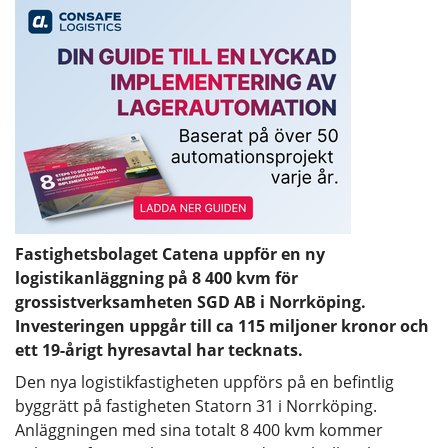
Fastighetsbolaget Catena uppför en ny
logistikanläggning på 8 400 kvm för
grossistverksamheten SGD AB i Norrköping.
Investeringen uppgår till ca 115 miljoner kronor och
ett 19-årigt hyresavtal har tecknats.
Den nya logistikfastigheten uppförs på en befintlig
byggrätt på fastigheten Statorn 31 i Norrköping.
Anläggningen med sina totalt 8 400 kvm kommer