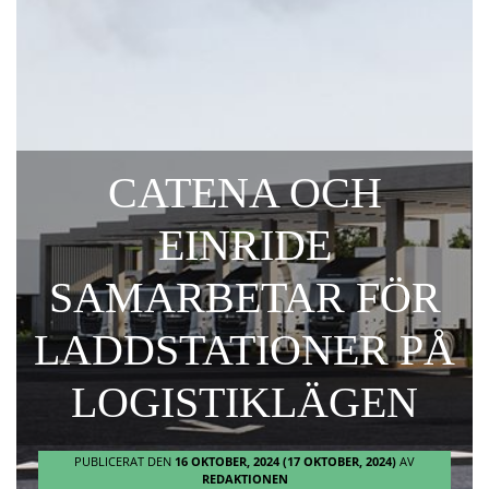
CATENA OCH
EINRIDE
SAMARBETAR FÖR
LADDSTATIONER PÅ
LOGISTIKLÄGEN
PUBLICERAT DEN
16 OKTOBER, 2024
(17 OKTOBER, 2024)
AV
REDAKTIONEN