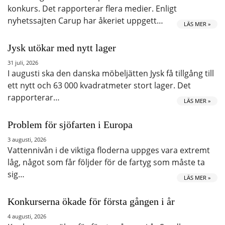
konkurs. Det rapporterar flera medier. Enligt
nyhetssajten Carup har åkeriet uppgett…
LÄS MER »
Jysk utökar med nytt lager
31 juli, 2026
I augusti ska den danska möbeljätten Jysk få tillgång till
ett nytt och 63 000 kvadratmeter stort lager. Det
rapporterar…
LÄS MER »
Problem för sjöfarten i Europa
3 augusti, 2026
Vattennivån i de viktiga floderna uppges vara extremt
låg, något som får följder för de fartyg som måste ta
sig…
LÄS MER »
Konkurserna ökade för första gången i år
4 augusti, 2026