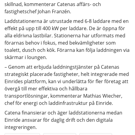
skillnad, kommenterar Catenas affärs- och
fastighetschef Johan Franzén.
Laddstationerna är utrustade med 6-8 laddare med en
effekt på upp till 400 kW per laddare. De är öppna för
alla eldrivna lastbilar. Stationerna har utformats med
förarnas behov i fokus, med bekvämligheter som
toalett, dusch och kök. Förarna kan följa laddningen via
skärmar i loungen.
– Genom att erbjuda laddningstjänster på Catenas
strategiskt placerade fastigheter, helt integrerade med
Einrides plattform, kan vi underlätta för fler företag att
övergå till mer effektiva och hållbara
transportlösningar, kommenterar Mathias Wiecher,
chef för energi och laddinfrastruktur på Einride.
Catena finansierar och äger laddstationerna medan
Einride ansvarar för daglig drift och den digitala
integreringen.