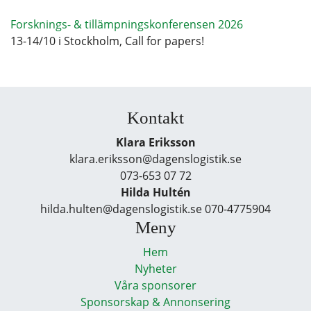
Forsknings- & tillämpningskonferensen 2026
13-14/10 i Stockholm, Call for papers!
Kontakt
Klara Eriksson
klara.eriksson@dagenslogistik.se
073-653 07 72
Hilda Hultén
hilda.hulten@dagenslogistik.se 070-4775904
Meny
Hem
Nyheter
Våra sponsorer
Sponsorskap & Annonsering