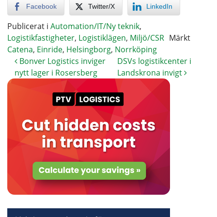
Facebook
Twitter/X
LinkedIn
Publicerat i
Automation/IT/Ny teknik
,
Logistikfastigheter
,
Logistiklägen
,
Miljö/CSR
Märkt
Catena
,
Einride
,
Helsingborg
,
Norrköping
Bonver Logistics inviger
DSVs logistikcenter i
nytt lager i Rosersberg
Landskrona invigt