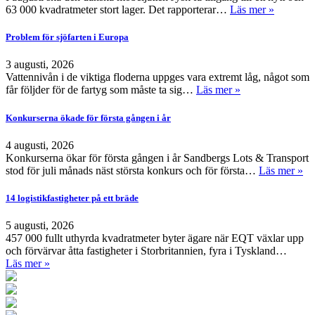
63 000 kvadratmeter stort lager. Det rapporterar…
Läs mer »
Problem för sjöfarten i Europa
3 augusti, 2026
Vattennivån i de viktiga floderna uppges vara extremt låg, något som
får följder för de fartyg som måste ta sig…
Läs mer »
Konkurserna ökade för första gången i år
4 augusti, 2026
Konkurserna ökar för första gången i år Sandbergs Lots & Transport
stod för juli månads näst största konkurs och för första…
Läs mer »
14 logistikfastigheter på ett bräde
5 augusti, 2026
457 000 fullt uthyrda kvadratmeter byter ägare när EQT växlar upp
och förvärvar åtta fastigheter i Storbritannien, fyra i Tyskland…
Läs mer »