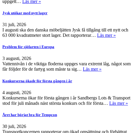
uppgett…
Läs mer »
Jysk utökar med nytt lager
31 juli, 2026
I augusti ska den danska möbeljätten Jysk få tillgång till ett nytt och
63 000 kvadratmeter stort lager. Det rapporterar…
Läs mer »
Problem för sjöfarten i Europa
3 augusti, 2026
Vattennivån i de viktiga floderna uppges vara extremt låg, något som
får följder för de fartyg som måste ta sig…
Läs mer »
Konkurserna ökade för första gången i år
4 augusti, 2026
Konkurserna ökar för första gången i år Sandbergs Lots & Transport
stod för juli månads näst största konkurs och för första…
Läs mer »
Året har börjat bra för Tempcon
30 juli, 2026
Transportkoncernen rapporterar om ökad omsättning och förbättrat