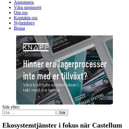
Annonsera
Våra sponsorer
Om oss
Kontakta oss
Nyhetsbrev
Bossa
Sök efter:
Ekosystemtjänster i fokus när Castellum