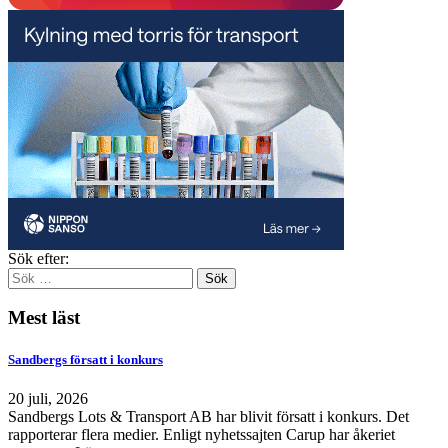
Sök efter:
Mest läst
Sandbergs försatt i konkurs
20 juli, 2026
Sandbergs Lots & Transport AB har blivit försatt i konkurs. Det
rapporterar flera medier. Enligt nyhetssajten Carup har åkeriet