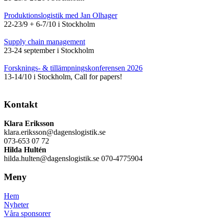
Produktionslogistik med Jan Olhager
22-23/9 + 6-7/10 i Stockholm
Supply chain management
23-24 september i Stockholm
Forsknings- & tillämpningskonferensen 2026
13-14/10 i Stockholm, Call for papers!
Kontakt
Klara Eriksson
klara.eriksson@dagenslogistik.se
073-653 07 72
Hilda Hultén
hilda.hulten@dagenslogistik.se 070-4775904
Meny
Hem
Nyheter
Våra sponsorer