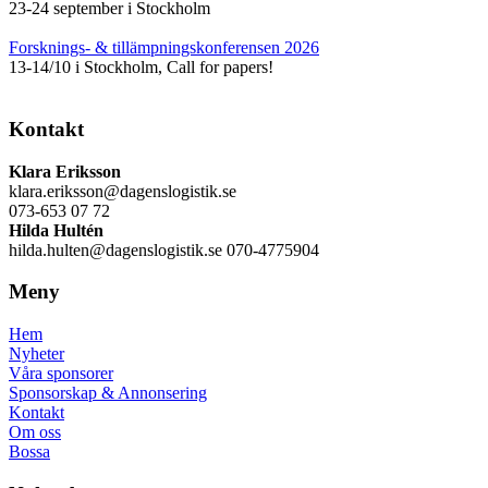
23-24 september i Stockholm
Forsknings- & tillämpningskonferensen 2026
13-14/10 i Stockholm, Call for papers!
Kontakt
Klara Eriksson
klara.eriksson@dagenslogistik.se
073-653 07 72
Hilda Hultén
hilda.hulten@dagenslogistik.se 070-4775904
Meny
Hem
Nyheter
Våra sponsorer
Sponsorskap & Annonsering
Kontakt
Om oss
Bossa