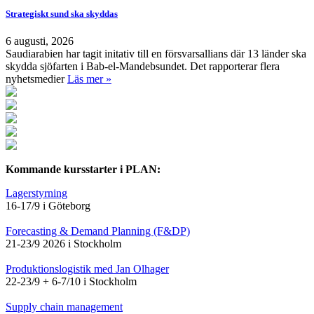
Strategiskt sund ska skyddas
6 augusti, 2026
Saudiarabien har tagit initativ till en försvarsallians där 13 länder ska
skydda sjöfarten i Bab-el-Mandebsundet. Det rapporterar flera
nyhetsmedier
Läs mer »
Kommande kursstarter i PLAN:
Lagerstyrning
16-17/9 i Göteborg
Forecasting & Demand Planning (F&DP)
21-23/9 2026 i Stockholm
Produktionslogistik med Jan Olhager
22-23/9 + 6-7/10 i Stockholm
Supply chain management