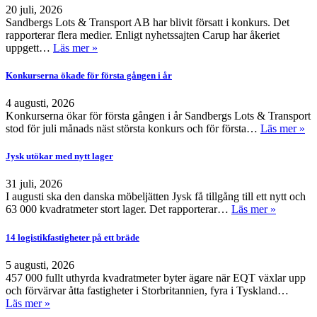
20 juli, 2026
Sandbergs Lots & Transport AB har blivit försatt i konkurs. Det
rapporterar flera medier. Enligt nyhetssajten Carup har åkeriet
uppgett…
Läs mer »
Konkurserna ökade för första gången i år
4 augusti, 2026
Konkurserna ökar för första gången i år Sandbergs Lots & Transport
stod för juli månads näst största konkurs och för första…
Läs mer »
Jysk utökar med nytt lager
31 juli, 2026
I augusti ska den danska möbeljätten Jysk få tillgång till ett nytt och
63 000 kvadratmeter stort lager. Det rapporterar…
Läs mer »
14 logistikfastigheter på ett bräde
5 augusti, 2026
457 000 fullt uthyrda kvadratmeter byter ägare när EQT växlar upp
och förvärvar åtta fastigheter i Storbritannien, fyra i Tyskland…
Läs mer »