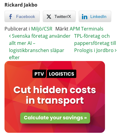
Rickard Jakbo
Facebook
Twitter/X
LinkedIn
Publicerat i
Miljö/CSR
Märkt
APM Terminals
Svenska företag använder
TPL-företag och
allt mer AI –
pappersföretag till
logistikbranschen släpar
Prologis i Jordbro
efter