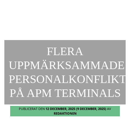
FLERA
UPPMÄRKSAMMADE
PERSONALKONFLIKT
PÅ APM TERMINALS
PUBLICERAT DEN
12 DECEMBER, 2025
(9 DECEMBER, 2025)
AV
REDAKTIONEN