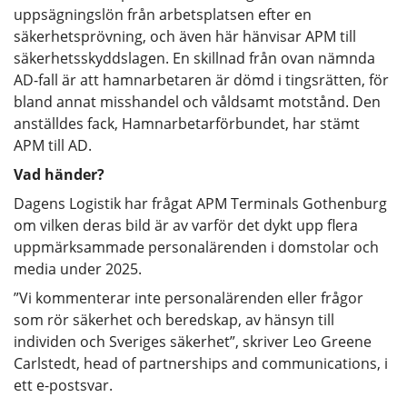
uppsägningslön från arbetsplatsen efter en
säkerhetsprövning, och även här hänvisar APM till
säkerhetsskyddslagen. En skillnad från ovan nämnda
AD-fall är att hamnarbetaren är dömd i tingsrätten, för
bland annat misshandel och våldsamt motstånd. Den
anställdes fack, Hamnarbetarförbundet, har stämt
APM till AD.
Vad händer?
Dagens Logistik har frågat APM Terminals Gothenburg
om vilken deras bild är av varför det dykt upp flera
uppmärksammade personalärenden i domstolar och
media under 2025.
”Vi kommenterar inte personalärenden eller frågor
som rör säkerhet och beredskap, av hänsyn till
individen och Sveriges säkerhet”, skriver Leo Greene
Carlstedt, head of partnerships and communications, i
ett e-postsvar.