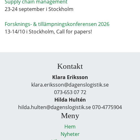
Supply chain management
23-24 september i Stockholm
Forsknings- & tillämpningskonferensen 2026
13-14/10 i Stockholm, Call for papers!
Kontakt
Klara Eriksson
klara.eriksson@dagenslogistik.se
073-653 07 72
Hilda Hultén
hilda.hulten@dagenslogistik.se 070-4775904
Meny
Hem
Nyheter