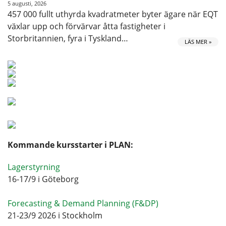
5 augusti, 2026
457 000 fullt uthyrda kvadratmeter byter ägare när EQT
växlar upp och förvärvar åtta fastigheter i
Storbritannien, fyra i Tyskland…
LÄS MER »
Kommande kursstarter i PLAN:
Lagerstyrning
16-17/9 i Göteborg
Forecasting & Demand Planning (F&DP)
21-23/9 2026 i Stockholm