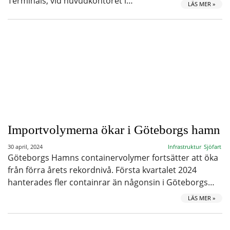
Terminals, vid huvudkontoret i…
LÄS MER »
Importvolymerna ökar i Göteborgs hamn
30 april, 2024
Infrastruktur
Sjöfart
Göteborgs Hamns containervolymer fortsätter att öka
från förra årets rekordnivå. Första kvartalet 2024
hanterades fler containrar än någonsin i Göteborgs…
LÄS MER »