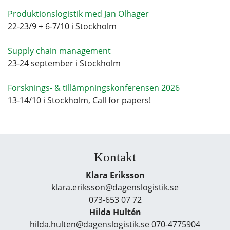
Produktionslogistik med Jan Olhager
22-23/9 + 6-7/10 i Stockholm
Supply chain management
23-24 september i Stockholm
Forsknings- & tillämpningskonferensen 2026
13-14/10 i Stockholm, Call for papers!
Kontakt
Klara Eriksson
klara.eriksson@dagenslogistik.se
073-653 07 72
Hilda Hultén
hilda.hulten@dagenslogistik.se 070-4775904