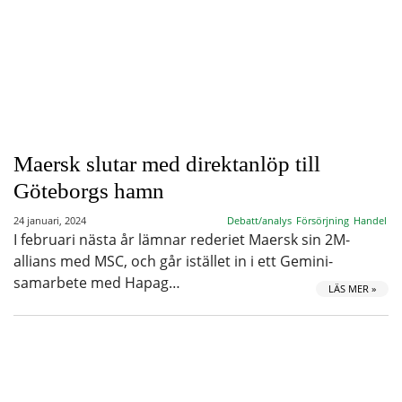
Maersk slutar med direktanlöp till
Göteborgs hamn
24 januari, 2024
Debatt/analys
Försörjning
Handel
I februari nästa år lämnar rederiet Maersk sin 2M-
allians med MSC, och går istället in i ett Gemini-
samarbete med Hapag…
LÄS MER »