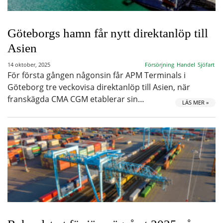
Göteborgs hamn får nytt direktanlöp till
Asien
14 oktober, 2025
Försörjning
Handel
Sjöfart
För första gången någonsin får APM Terminals i
Göteborg tre veckovisa direktanlöp till Asien, när
franskägda CMA CGM etablerar sin…
LÄS MER »