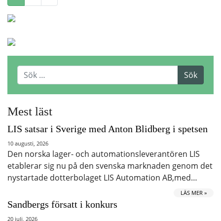
Mest läst
LIS satsar i Sverige med Anton Blidberg i spetsen
10 augusti, 2026
Den norska lager- och automationsleverantören LIS
etablerar sig nu på den svenska marknaden genom det
nystartade dotterbolaget LIS Automation AB,med…
LÄS MER »
Sandbergs försatt i konkurs
20 juli, 2026