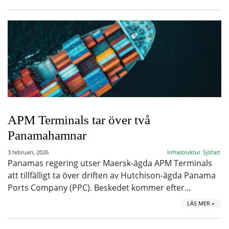
APM Terminals tar över två
Panamahamnar
3 februari, 2026
Infrastruktur
Sjöfart
Panamas regering utser Maersk-ägda APM Terminals
att tillfälligt ta över driften av Hutchison-ägda Panama
Ports Company (PPC). Beskedet kommer efter…
LÄS MER »