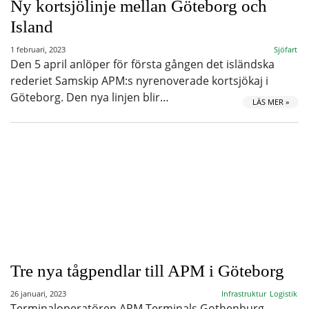
Ny kortsjölinje mellan Göteborg och
Island
1 februari, 2023
Sjöfart
Den 5 april anlöper för första gången det isländska
rederiet Samskip APM:s nyrenoverade kortsjökaj i
Göteborg. Den nya linjen blir…
LÄS MER »
Tre nya tågpendlar till APM i Göteborg
26 januari, 2023
Infrastruktur
Logistik
Terminaloperatören APM Terminals Gothenburg