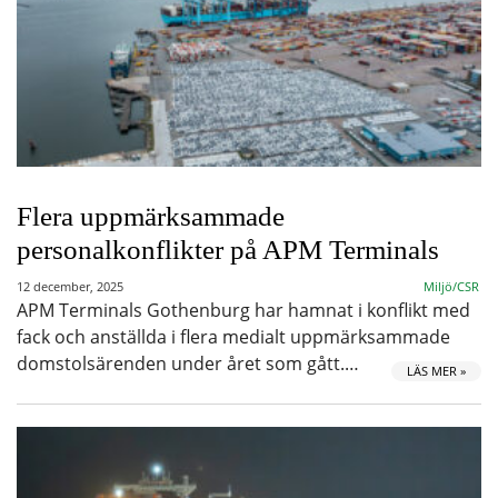
Flera uppmärksammade
personalkonflikter på APM Terminals
12 december, 2025
Miljö/CSR
APM Terminals Gothenburg har hamnat i konflikt med
fack och anställda i flera medialt uppmärksammade
domstolsärenden under året som gått.…
LÄS MER »