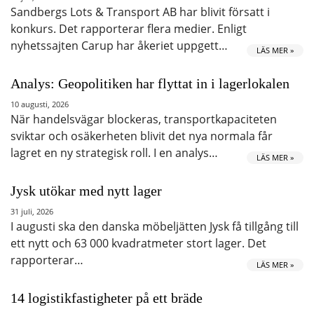
Sandbergs Lots & Transport AB har blivit försatt i
konkurs. Det rapporterar flera medier. Enligt
nyhetssajten Carup har åkeriet uppgett…
LÄS MER »
Analys: Geopolitiken har flyttat in i lagerlokalen
10 augusti, 2026
När handelsvägar blockeras, transportkapaciteten
sviktar och osäkerheten blivit det nya normala får
lagret en ny strategisk roll. I en analys…
LÄS MER »
Jysk utökar med nytt lager
31 juli, 2026
I augusti ska den danska möbeljätten Jysk få tillgång till
ett nytt och 63 000 kvadratmeter stort lager. Det
rapporterar…
LÄS MER »
14 logistikfastigheter på ett bräde