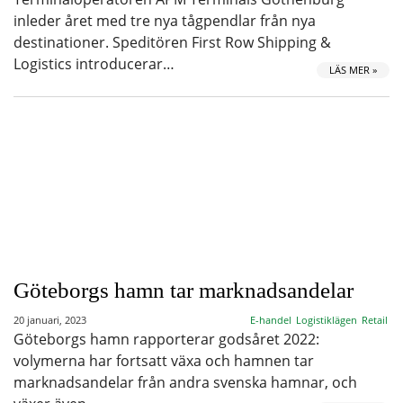
inleder året med tre nya tågpendlar från nya
destinationer. Speditören First Row Shipping &
Logistics introducerar…
LÄS MER »
Göteborgs hamn tar marknadsandelar
20 januari, 2023
E-handel
Logistiklägen
Retail
Göteborgs hamn rapporterar godsåret 2022:
volymerna har fortsatt växa och hamnen tar
marknadsandelar från andra svenska hamnar, och