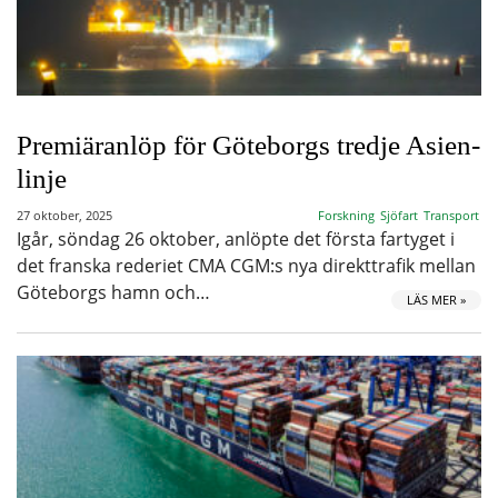
Premiäranlöp för Göteborgs tredje Asien-
linje
27 oktober, 2025
Forskning
Sjöfart
Transport
Igår, söndag 26 oktober, anlöpte det första fartyget i
det franska rederiet CMA CGM:s nya direkttrafik mellan
Göteborgs hamn och…
LÄS MER »