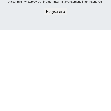
skickar mig nyhetsbrev och inbjudningar till arrangemang i tidningens regi.