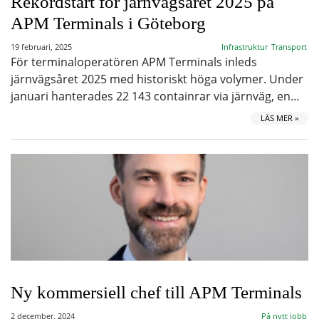
Rekordstart för järnvägsåret 2025 på
APM Terminals i Göteborg
19 februari, 2025
Infrastruktur
Transport
För terminaloperatören APM Terminals inleds
järnvägsåret 2025 med historiskt höga volymer. Under
januari hanterades 22 143 containrar via järnväg, en…
LÄS MER »
Ny kommersiell chef till APM Terminals
2 december, 2024
På nytt jobb