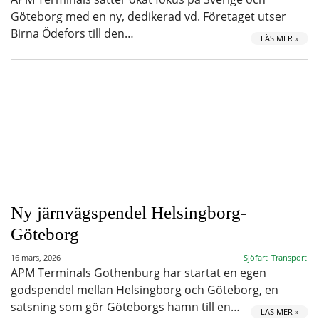
Göteborg med en ny, dedikerad vd. Företaget utser
Birna Ödefors till den…
LÄS MER »
Ny järnvägspendel Helsingborg-
Göteborg
16 mars, 2026
Sjöfart
Transport
APM Terminals Gothenburg har startat en egen
godspendel mellan Helsingborg och Göteborg, en
satsning som gör Göteborgs hamn till en…
LÄS MER »