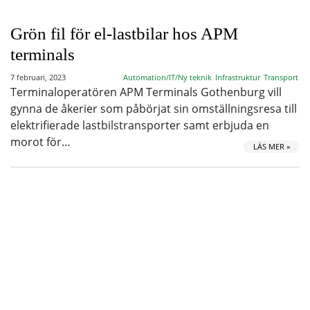
Grön fil för el-lastbilar hos APM
terminals
7 februari, 2023
Automation/IT/Ny teknik
Infrastruktur
Transport
Terminaloperatören APM Terminals Gothenburg vill
gynna de åkerier som påbörjat sin omställningsresa till
elektrifierade lastbilstransporter samt erbjuda en
morot för…
LÄS MER »