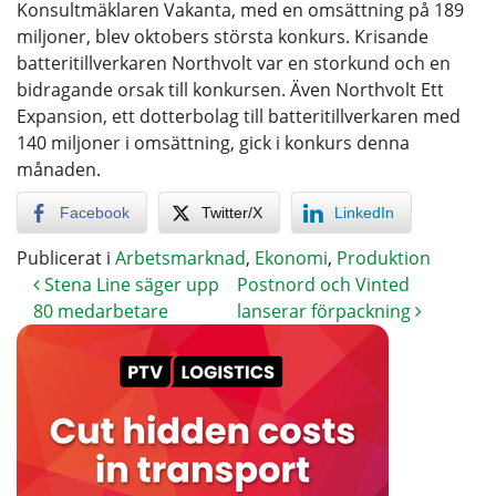
Konsultmäklaren Vakanta, med en omsättning på 189
miljoner, blev oktobers största konkurs. Krisande
batteritillverkaren Northvolt var en storkund och en
bidragande orsak till konkursen. Även Northvolt Ett
Expansion, ett dotterbolag till batteritillverkaren med
140 miljoner i omsättning, gick i konkurs denna
månaden.
Facebook
Twitter/X
LinkedIn
Publicerat i
Arbetsmarknad
,
Ekonomi
,
Produktion
Stena Line säger upp
Postnord och Vinted
80 medarbetare
lanserar förpackning