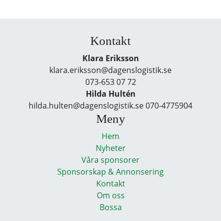
Kontakt
Klara Eriksson
klara.eriksson@dagenslogistik.se
073-653 07 72
Hilda Hultén
hilda.hulten@dagenslogistik.se 070-4775904
Meny
Hem
Nyheter
Våra sponsorer
Sponsorskap & Annonsering
Kontakt
Om oss
Bossa