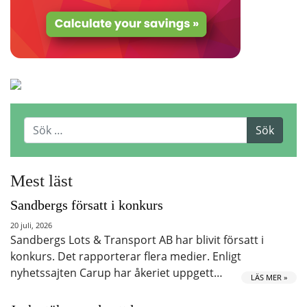
Mest läst
Sandbergs försatt i konkurs
20 juli, 2026
Sandbergs Lots & Transport AB har blivit försatt i
konkurs. Det rapporterar flera medier. Enligt
nyhetssajten Carup har åkeriet uppgett…
LÄS MER »