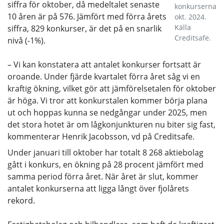
siffra för oktober, då medeltalet senaste
konkurserna
10 åren är på 576. Jämfört med förra årets
okt. 2024.
Källa
siffra, 829 konkurser, är det på en snarlik
Creditsafe.
nivå (-1%).
– Vi kan konstatera att antalet konkurser fortsatt är
oroande. Under fjärde kvartalet förra året såg vi en
kraftig ökning, vilket gör att jämförelsetalen för oktober
är höga. Vi tror att konkurstalen kommer börja plana
ut och hoppas kunna se nedgångar under 2025, men
det stora hotet är om lågkonjunkturen nu biter sig fast,
kommenterar Henrik Jacobsson, vd på Creditsafe.
Under januari till oktober har totalt 8 268 aktiebolag
gått i konkurs, en ökning på 28 procent jämfört med
samma period förra året. När året är slut, kommer
antalet konkurserna att ligga långt över fjolårets
rekord.