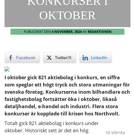
KONKURSER I
OKTOBER
PUBLICERAT DEN
4 NOVEMBER, 2024
AV
REDAKTIONEN
Facebook
Twitter/X
LinkedIn
I oktober gick 821 aktiebolag i konkurs, en siffra
som speglar ett högt tryck och stora utmaningar för
svenska företag. Konkurserna inom bilhandlare och
fastighetsbolag fortsätter öka i oktober, likaså
detaljhandel, e-handel och industri. Flera stora
konkurser är kopplade till krisen hos Northvolt.
Totalt gick 821 aktiebolag i konkurs under
oktober. Historiskt sett är det en hög
10 största