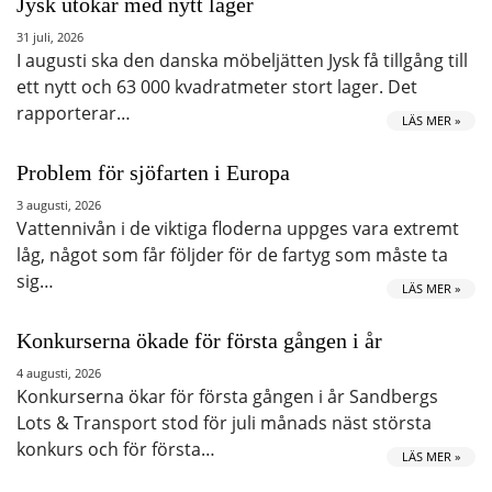
Jysk utökar med nytt lager
31 juli, 2026
I augusti ska den danska möbeljätten Jysk få tillgång till
ett nytt och 63 000 kvadratmeter stort lager. Det
rapporterar…
LÄS MER »
Problem för sjöfarten i Europa
3 augusti, 2026
Vattennivån i de viktiga floderna uppges vara extremt
låg, något som får följder för de fartyg som måste ta
sig…
LÄS MER »
Konkurserna ökade för första gången i år
4 augusti, 2026
Konkurserna ökar för första gången i år Sandbergs
Lots & Transport stod för juli månads näst största
konkurs och för första…
LÄS MER »