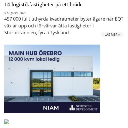
14 logistikfastigheter på ett bräde
5 augusti, 2026
457 000 fullt uthyrda kvadratmeter byter ägare när EQT
växlar upp och förvärvar åtta fastigheter i
Storbritannien, fyra i Tyskland…
LÄS MER »