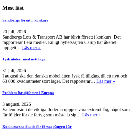
Mest läst
Sandbergs försatt i konkurs
20 juli, 2026
Sandbergs Lots & Transport AB har blivit försatt i konkurs. Det
rapporterar flera medier. Enligt nyhetssajten Carup har åkeriet
uppgett…
Läs mer »
Jysk utökar med nytt lager
31 juli, 2026
I augusti ska den danska möbeljätten Jysk få tillgång till ett nytt och
63 000 kvadratmeter stort lager. Det rapporterar…
Läs mer »
Problem för sjöfarten i Europa
3 augusti, 2026
Vattennivån i de viktiga floderna uppges vara extremt låg, något som
får följder för de fartyg som måste ta sig…
Läs mer »
Konkurserna ökade för första gången i år