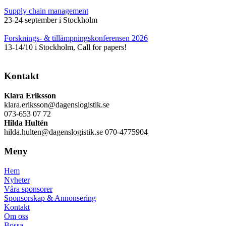
Supply chain management
23-24 september i Stockholm
Forsknings- & tillämpningskonferensen 2026
13-14/10 i Stockholm, Call for papers!
Kontakt
Klara Eriksson
klara.eriksson@dagenslogistik.se
073-653 07 72
Hilda Hultén
hilda.hulten@dagenslogistik.se 070-4775904
Meny
Hem
Nyheter
Våra sponsorer
Sponsorskap & Annonsering
Kontakt
Om oss
Bossa