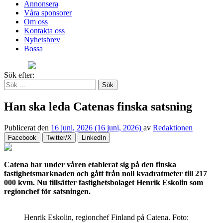
Annonsera
Våra sponsorer
Om oss
Kontakta oss
Nyhetsbrev
Bossa
Sök efter:
Han ska leda Catenas finska satsning
Publicerat den
16 juni, 2026
(16 juni, 2026)
av
Redaktionen
Facebook
Twitter/X
LinkedIn
Catena har under våren etablerat sig på den finska
fastighetsmarknaden och gått från noll kvadratmeter till 217
000 kvm. Nu tillsätter fastighetsbolaget Henrik Eskolin som
regionchef för satsningen.
Henrik Eskolin, regionchef Finland på Catena. Foto: