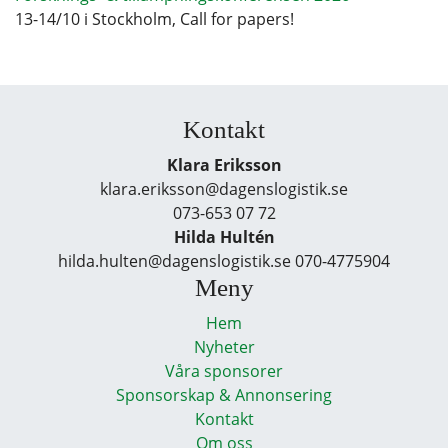
13-14/10 i Stockholm, Call for papers!
Kontakt
Klara Eriksson
klara.eriksson@dagenslogistik.se
073-653 07 72
Hilda Hultén
hilda.hulten@dagenslogistik.se 070-4775904
Meny
Hem
Nyheter
Våra sponsorer
Sponsorskap & Annonsering
Kontakt
Om oss