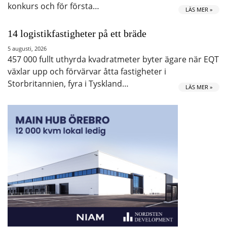
konkurs och för första…
LÄS MER »
14 logistikfastigheter på ett bräde
5 augusti, 2026
457 000 fullt uthyrda kvadratmeter byter ägare när EQT
växlar upp och förvärvar åtta fastigheter i
Storbritannien, fyra i Tyskland…
LÄS MER »