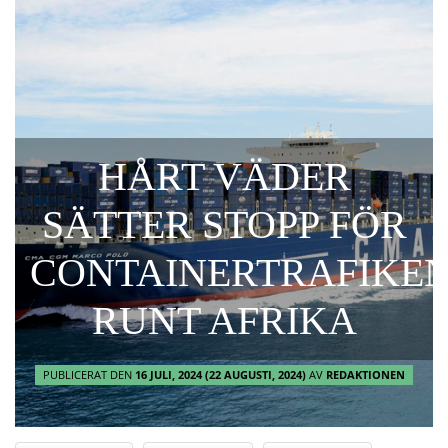
HÅRT VÄDER
SÄTTER STOPP FÖR
CONTAINERTRAFIKE
RUNT AFRIKA
PUBLICERAT DEN
16 JULI, 2024
(22 AUGUSTI, 2024)
AV
REDAKTIONEN