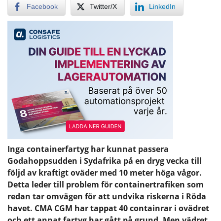
Facebook
Twitter/X
LinkedIn
Inga containerfartyg har kunnat passera
Godahoppsudden i Sydafrika på en dryg vecka till
följd av kraftigt oväder med 10 meter höga vågor.
Detta leder till problem för containertrafiken som
redan tar omvägen för att undvika riskerna i Röda
havet. CMA CGM har tappat 40 containrar i ovädret
och ett annat fartyg har gått på grund. Men vädret