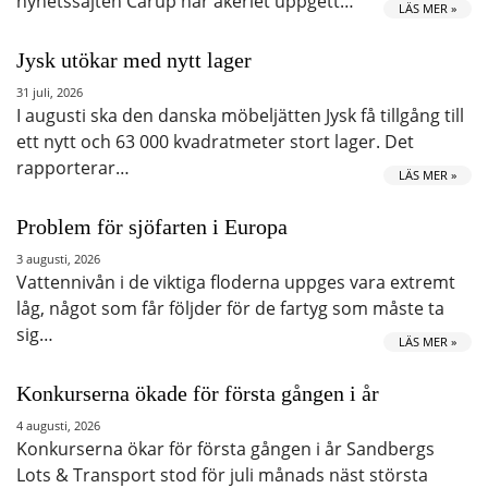
nyhetssajten Carup har åkeriet uppgett…
LÄS MER »
Jysk utökar med nytt lager
31 juli, 2026
I augusti ska den danska möbeljätten Jysk få tillgång till
ett nytt och 63 000 kvadratmeter stort lager. Det
rapporterar…
LÄS MER »
Problem för sjöfarten i Europa
3 augusti, 2026
Vattennivån i de viktiga floderna uppges vara extremt
låg, något som får följder för de fartyg som måste ta
sig…
LÄS MER »
Konkurserna ökade för första gången i år
4 augusti, 2026
Konkurserna ökar för första gången i år Sandbergs
Lots & Transport stod för juli månads näst största