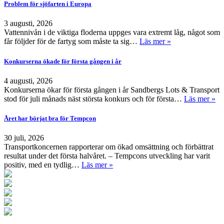
Problem för sjöfarten i Europa
3 augusti, 2026
Vattennivån i de viktiga floderna uppges vara extremt låg, något som
får följder för de fartyg som måste ta sig…
Läs mer »
Konkurserna ökade för första gången i år
4 augusti, 2026
Konkurserna ökar för första gången i år Sandbergs Lots & Transport
stod för juli månads näst största konkurs och för första…
Läs mer »
Året har börjat bra för Tempcon
30 juli, 2026
Transportkoncernen rapporterar om ökad omsättning och förbättrat
resultat under det första halvåret. – Tempcons utveckling har varit
positiv, med en tydlig…
Läs mer »