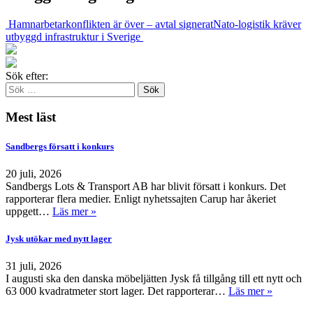
Hamnarbetarkonflikten är över – avtal signerat
Nato-logistik kräver
utbyggd infrastruktur i Sverige
Sök efter:
Mest läst
Sandbergs försatt i konkurs
20 juli, 2026
Sandbergs Lots & Transport AB har blivit försatt i konkurs. Det
rapporterar flera medier. Enligt nyhetssajten Carup har åkeriet
uppgett…
Läs mer »
Jysk utökar med nytt lager
31 juli, 2026
I augusti ska den danska möbeljätten Jysk få tillgång till ett nytt och
63 000 kvadratmeter stort lager. Det rapporterar…
Läs mer »