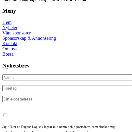
Meny
Hem
Nyheter
Våra sponsorer
Sponsorskap & Annonsering
Kontakt
Om oss
Bossa
Nyhetsbrev
Jag tillåter att Dagens Logistik lagrar mitt namn och e-postadress, samt skickar mig