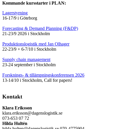
Kommande kursstarter i PLAN:
Lagerstyrning
16-17/9 i Göteborg
Forecasting & Demand Planning (F&DP)
21-23/9 2026 i Stockholm
Produktionslogistik med Jan Olhager
22-23/9 + 6-7/10 i Stockholm
Supply chain management
23-24 september i Stockholm
Forsknings- & tillämpningskonferensen 2026
13-14/10 i Stockholm, Call for papers!
Kontakt
Klara Eriksson
klara.eriksson@dagenslogistik.se
073-653 07 72
Hilda Hultén
hilda.hulten@dagenslogistik.se 070-4775904