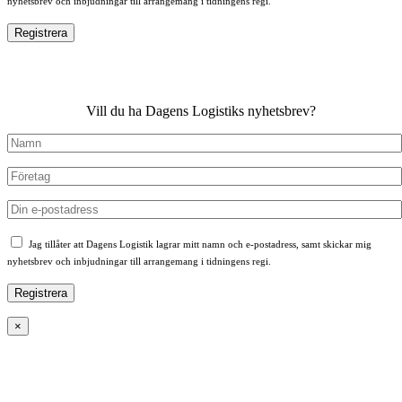
nyhetsbrev och inbjudningar till arrangemang i tidningens regi.
Vill du ha Dagens Logistiks nyhetsbrev?
Jag tillåter att Dagens Logistik lagrar mitt namn och e-postadress, samt skickar mig
nyhetsbrev och inbjudningar till arrangemang i tidningens regi.
×