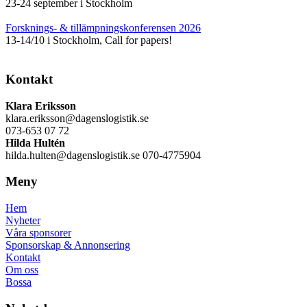
23-24 september i Stockholm
Forsknings- & tillämpningskonferensen 2026
13-14/10 i Stockholm, Call for papers!
Kontakt
Klara Eriksson
klara.eriksson@dagenslogistik.se
073-653 07 72
Hilda Hultén
hilda.hulten@dagenslogistik.se 070-4775904
Meny
Hem
Nyheter
Våra sponsorer
Sponsorskap & Annonsering
Kontakt
Om oss
Bossa