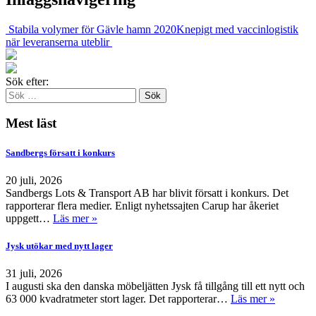
Stabila volymer för Gävle hamn 2020
Knepigt med vaccinlogistik
när leveranserna uteblir
Sök efter:
Mest läst
Sandbergs försatt i konkurs
20 juli, 2026
Sandbergs Lots & Transport AB har blivit försatt i konkurs. Det
rapporterar flera medier. Enligt nyhetssajten Carup har åkeriet
uppgett…
Läs mer »
Jysk utökar med nytt lager
31 juli, 2026
I augusti ska den danska möbeljätten Jysk få tillgång till ett nytt och
63 000 kvadratmeter stort lager. Det rapporterar…
Läs mer »