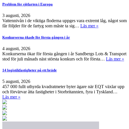
Problem för sjöfarten i Europa
3 augusti, 2026
Vattennivån i de viktiga floderna uppges vara extremt låg, något som
får följder för de fartyg som måste ta sig…
Läs mer »
Konkurserna ökade för första gången i år
4 augusti, 2026
Konkurserna ökar för första gången i år Sandbergs Lots & Transport
stod för juli månads näst största konkurs och för första…
Läs mer »
14 logistikfastigheter på ett bräde
5 augusti, 2026
457 000 fullt uthyrda kvadratmeter byter ägare när EQT växlar upp
och förvärvar åtta fastigheter i Storbritannien, fyra i Tyskland…
Läs mer »