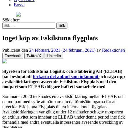
Bossa
Sök efter:
Inget köp av Eskilstuna flygplats
Publicerat den
24 februari, 2021
(24 februari, 2021)
av
Redaktionen
Facebook
Twitter/X
LinkedIn
Styrelsen för Eskilstuna Logistik och Etablering AB (ELEAB)
har beslutat att
förkasta det anbud som inkommit
och säga upp
avsiktsförklaringen avseende Eskilstuna Flygplats med den
motpart som ELEAB tidigare haft ett samarbete med.
Sommaren 2020 tecknades en avsiktsförklaring mellan ELEAB och
en motpart med syfte att närmare utreda förutsättningarna för att
utveckla Eskilstuna Flygplats till en internationell flygplats.
Avsiktsförklaringen var giltig under 12 månader och gav motparten
en exklusivitet som innebar att ELEAB under denna period inte fick
förhandla med andra eventuella intressenter avseende utveckling av
flygplatsen.