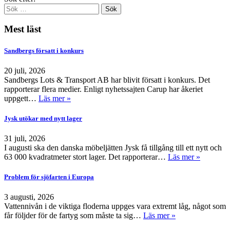
Mest läst
Sandbergs försatt i konkurs
20 juli, 2026
Sandbergs Lots & Transport AB har blivit försatt i konkurs. Det
rapporterar flera medier. Enligt nyhetssajten Carup har åkeriet
uppgett…
Läs mer »
Jysk utökar med nytt lager
31 juli, 2026
I augusti ska den danska möbeljätten Jysk få tillgång till ett nytt och
63 000 kvadratmeter stort lager. Det rapporterar…
Läs mer »
Problem för sjöfarten i Europa
3 augusti, 2026
Vattennivån i de viktiga floderna uppges vara extremt låg, något som
får följder för de fartyg som måste ta sig…
Läs mer »