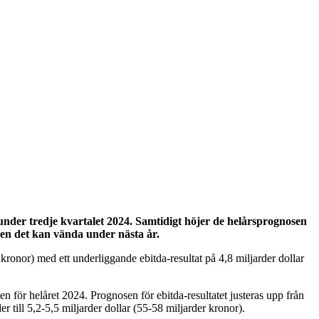
) under tredje kvartalet 2024. Samtidigt höjer de helårsprognosen
 men det kan vända under nästa år.
er kronor) med ett underliggande ebitda-resultat på 4,8 miljarder dollar
n för helåret 2024. Prognosen för ebitda-resultatet justeras upp från
er till 5,2-5,5 miljarder dollar (55-58 miljarder kronor).