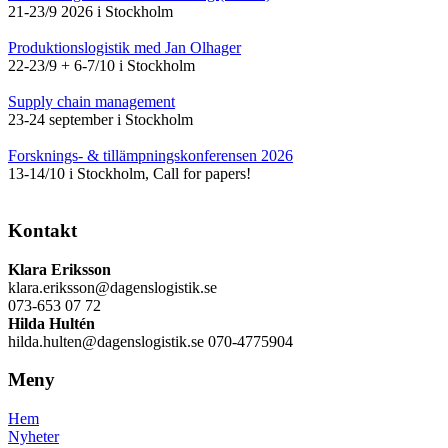
21-23/9 2026 i Stockholm
Produktionslogistik med Jan Olhager
22-23/9 + 6-7/10 i Stockholm
Supply chain management
23-24 september i Stockholm
Forsknings- & tillämpningskonferensen 2026
13-14/10 i Stockholm, Call for papers!
Kontakt
Klara Eriksson
klara.eriksson@dagenslogistik.se
073-653 07 72
Hilda Hultén
hilda.hulten@dagenslogistik.se 070-4775904
Meny
Hem
Nyheter