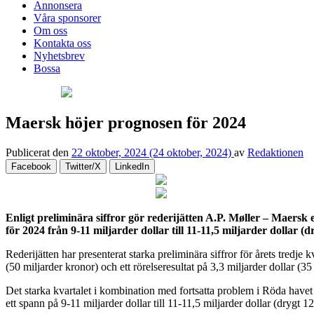
Annonsera
Våra sponsorer
Om oss
Kontakta oss
Nyhetsbrev
Bossa
Maersk höjer prognosen för 2024
Publicerat den
22 oktober, 2024
(24 oktober, 2024)
av
Redaktionen
Facebook
Twitter/X
LinkedIn
Enligt preliminära siffror gör rederijätten A.P. Møller – Maersk 
för 2024 från 9-11 miljarder dollar till 11-11,5 miljarder dollar
Rederijätten har presenterat starka preliminära siffror för årets tredje 
(50 miljarder kronor) och ett rörelseresultat på 3,3 miljarder dollar (35
Det starka kvartalet i kombination med fortsatta problem i Röda havet 
ett spann på 9-11 miljarder dollar till 11-11,5 miljarder dollar (drygt 1