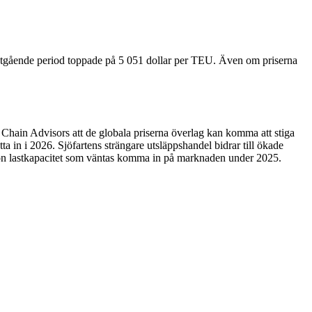
påtgående period toppade på 5 051 dollar per TEU. Även om priserna
hain Advisors att de globala priserna överlag kan komma att stiga
in i 2026. Sjöfartens strängare utsläppshandel bidrar till ökade
ton lastkapacitet som väntas komma in på marknaden under 2025.