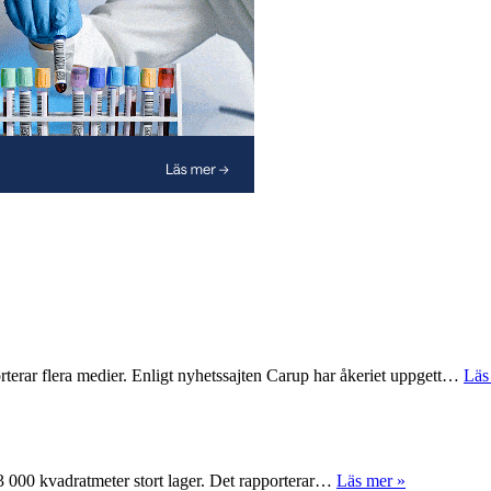
rterar flera medier. Enligt nyhetssajten Carup har åkeriet uppgett…
Läs
 63 000 kvadratmeter stort lager. Det rapporterar…
Läs mer »