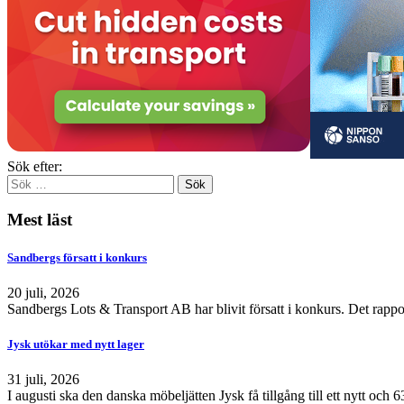
Sök efter:
Mest läst
Sandbergs försatt i konkurs
20 juli, 2026
Sandbergs Lots & Transport AB har blivit försatt i konkurs. Det rappo
Jysk utökar med nytt lager
31 juli, 2026
I augusti ska den danska möbeljätten Jysk få tillgång till ett nytt och