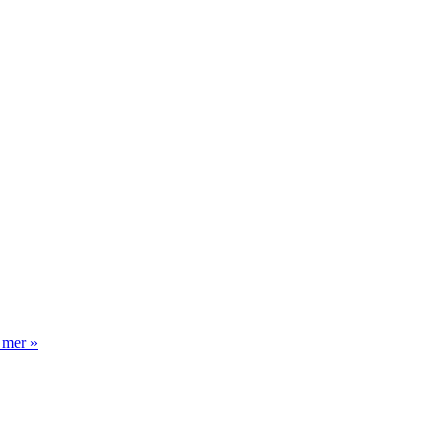
 mer »