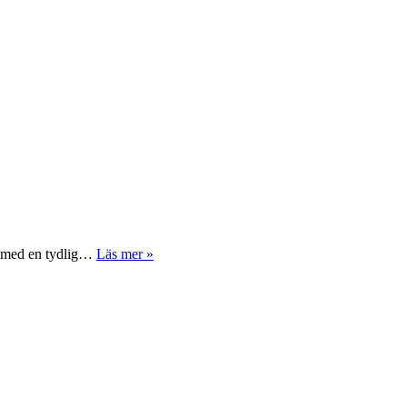
v, med en tydlig…
Läs mer »