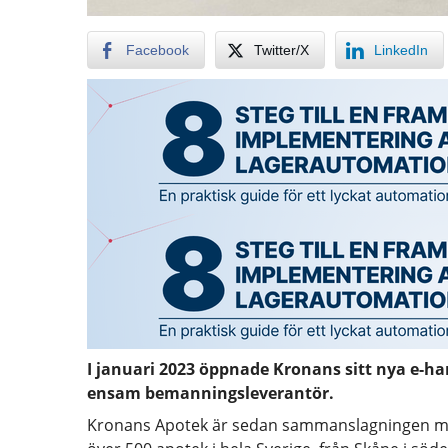
Facebook
Twitter/X
LinkedIn
I januari 2023 öppnade Kronans sitt nya e-h
ensam bemanningsleverantör.
Kronans Apotek är sedan sammanslagningen me