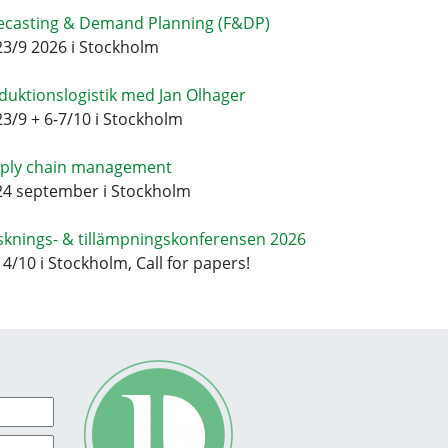
ecasting & Demand Planning (F&DP)
23/9 2026 i Stockholm
duktionslogistik med Jan Olhager
23/9 + 6-7/10 i Stockholm
ply chain management
24 september i Stockholm
sknings- & tillämpningskonferensen 2026
14/10 i Stockholm, Call for papers!