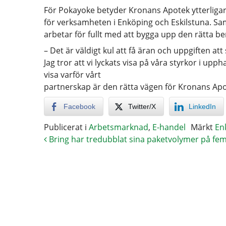
För Pokayoke betyder Kronans Apotek ytterligare
för verksamheten i Enköping och Eskilstuna. Sa
arbetar för fullt med att bygga upp den rätta 
– Det är väldigt kul att få äran och uppgiften at
Jag tror att vi lyckats visa på våra styrkor i up
visa varför vårt
partnerskap är den rätta vägen för Kronans Ap
Facebook
Twitter/X
LinkedIn
Publicerat i
Arbetsmarknad
,
E-handel
Märkt
En
Bring har tredubblat sina paketvolymer på fem