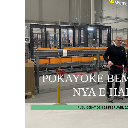
POKAYOKE BE
NYA E-H
PUBLICERAT DEN
21 FEBRUARI, 2