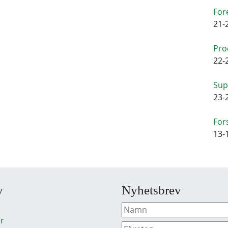
For
21-
Pro
22-
Sup
23-
For
13-
y
Nyhetsbrev
r