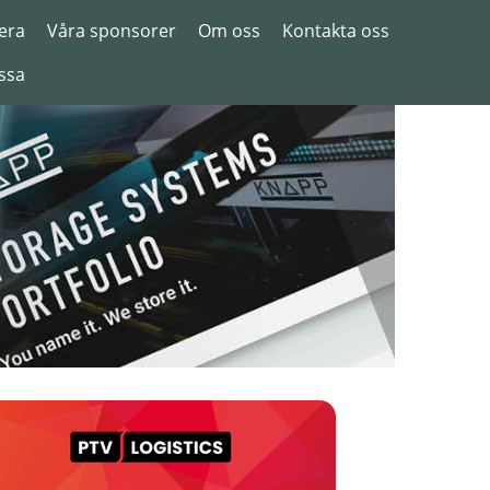
era
Våra sponsorer
Om oss
Kontakta oss
ssa