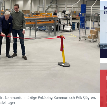
odin, kommunfullmäktige Enköping Kommun och Erik Sjögren,
delslager.