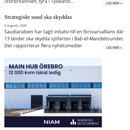
Storbritannien, fyra i Tyskland…
LÄS MER »
Strategiskt sund ska skyddas
6 augusti, 2026
Saudiarabien har tagit initativ till en försvarsallians där
13 länder ska skydda sjöfarten i Bab-el-Mandebsundet.
Det rapporterar flera nyhetsmedier
LÄS MER »