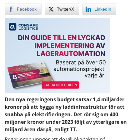
Facebook
Twitter/X
LinkedIn
Den nya regeringens budget satsar 1,4 miljarder
kronor på att bygga ny laddinfrastruktur för att
snabba på elektrifieringen. Det rör sig om 400
miljoner kronor under 2023 följt av ytterligare en
miljard åren därpå, enligt TT.
Regeringen uppger att de vill öka takten på