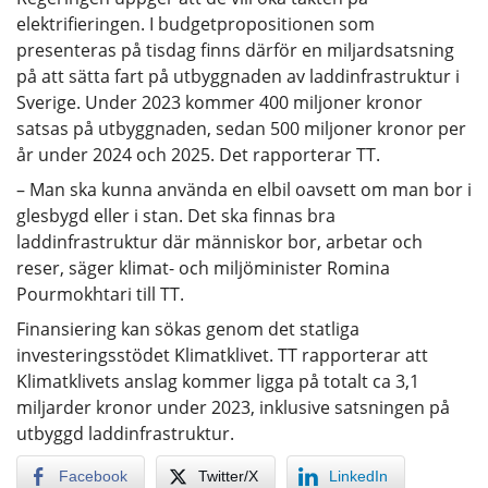
elektrifieringen. I budgetpropositionen som
presenteras på tisdag finns därför en miljardsatsning
på att sätta fart på utbyggnaden av laddinfrastruktur i
Sverige. Under 2023 kommer 400 miljoner kronor
satsas på utbyggnaden, sedan 500 miljoner kronor per
år under 2024 och 2025. Det rapporterar TT.
– Man ska kunna använda en elbil oavsett om man bor i
glesbygd eller i stan. Det ska finnas bra
laddinfrastruktur där människor bor, arbetar och
reser, säger klimat- och miljöminister Romina
Pourmokhtari till TT.
Finansiering kan sökas genom det statliga
investeringsstödet Klimatklivet. TT rapporterar att
Klimatklivets anslag kommer ligga på totalt ca 3,1
miljarder kronor under 2023, inklusive satsningen på
utbyggd laddinfrastruktur.
Facebook
Twitter/X
LinkedIn