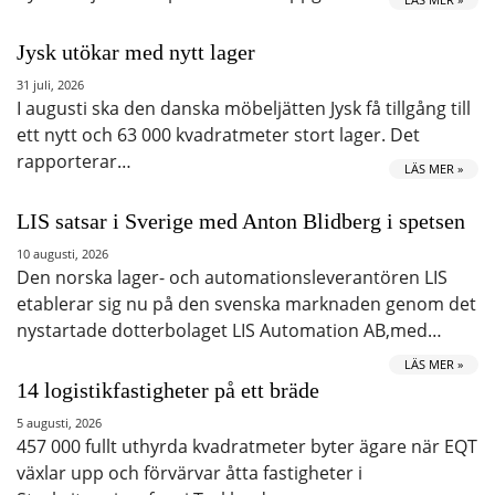
Jysk utökar med nytt lager
31 juli, 2026
I augusti ska den danska möbeljätten Jysk få tillgång till
ett nytt och 63 000 kvadratmeter stort lager. Det
rapporterar…
LÄS MER »
LIS satsar i Sverige med Anton Blidberg i spetsen
10 augusti, 2026
Den norska lager- och automationsleverantören LIS
etablerar sig nu på den svenska marknaden genom det
nystartade dotterbolaget LIS Automation AB,med…
LÄS MER »
14 logistikfastigheter på ett bräde
5 augusti, 2026
457 000 fullt uthyrda kvadratmeter byter ägare när EQT
växlar upp och förvärvar åtta fastigheter i