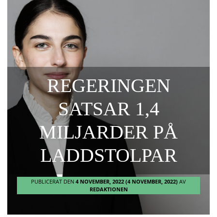
REGERINGEN
SATSAR 1,4
MILJARDER PÅ
LADDSTOLPAR
PUBLICERAT DEN
4 NOVEMBER, 2022
(4 NOVEMBER, 2022)
AV
REDAKTIONEN