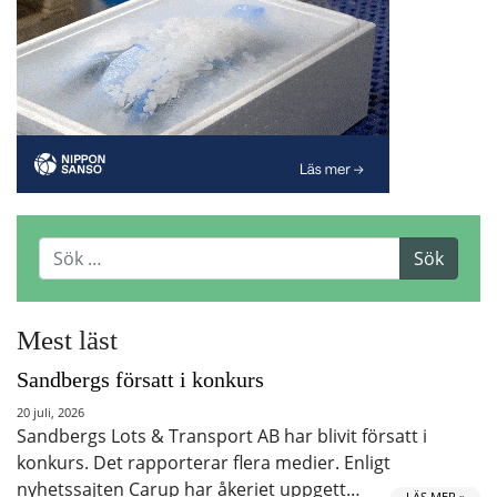
Mest läst
Sandbergs försatt i konkurs
20 juli, 2026
Sandbergs Lots & Transport AB har blivit försatt i
konkurs. Det rapporterar flera medier. Enligt
nyhetssajten Carup har åkeriet uppgett…
LÄS MER »