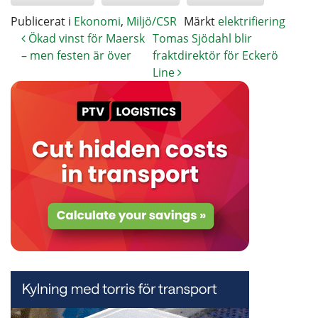
Publicerat i
Ekonomi
,
Miljö/CSR
Märkt
elektrifiering
Ökad vinst för Maersk
Tomas Sjödahl blir
– men festen är över
fraktdirektör för Eckerö
Line