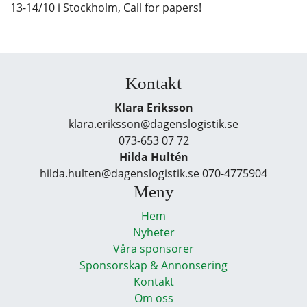
13-14/10 i Stockholm, Call for papers!
Kontakt
Klara Eriksson
klara.eriksson@dagenslogistik.se
073-653 07 72
Hilda Hultén
hilda.hulten@dagenslogistik.se 070-4775904
Meny
Hem
Nyheter
Våra sponsorer
Sponsorskap & Annonsering
Kontakt
Om oss