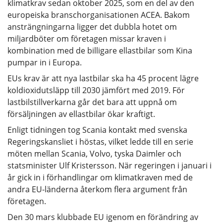
klimatkrav sedan oktober 2025, som en del av den
europeiska branschorganisationen ACEA. Bakom
ansträngningarna ligger det dubbla hotet om
miljardböter om företagen missar kraven i
kombination med de billigare ellastbilar som Kina
pumpar in i Europa.
EUs krav är att nya lastbilar ska ha 45 procent lägre
koldioxidutsläpp till 2030 jämfört med 2019. För
lastbilstillverkarna går det bara att uppnå om
försäljningen av ellastbilar ökar kraftigt.
Enligt tidningen tog Scania kontakt med svenska
Regeringskansliet i höstas, vilket ledde till en serie
möten mellan Scania, Volvo, tyska Daimler och
statsminister Ulf Kristersson. När regeringen i januari i
år gick in i förhandlingar om klimatkraven med de
andra EU-länderna återkom flera argument från
företagen.
Den 30 mars klubbade EU igenom en förändring av