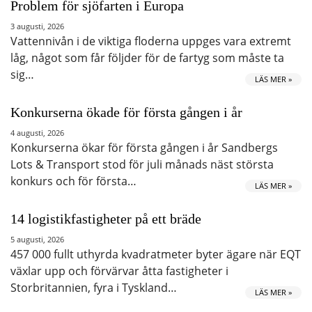
Problem för sjöfarten i Europa
3 augusti, 2026
Vattennivån i de viktiga floderna uppges vara extremt
låg, något som får följder för de fartyg som måste ta
sig…
LÄS MER »
Konkurserna ökade för första gången i år
4 augusti, 2026
Konkurserna ökar för första gången i år Sandbergs
Lots & Transport stod för juli månads näst största
konkurs och för första…
LÄS MER »
14 logistikfastigheter på ett bräde
5 augusti, 2026
457 000 fullt uthyrda kvadratmeter byter ägare när EQT
växlar upp och förvärvar åtta fastigheter i
Storbritannien, fyra i Tyskland…
LÄS MER »