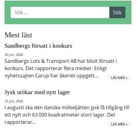
Mest läst
Sandbergs försatt i konkurs
20 juli, 2026
Sandbergs Lots & Transport AB har blivit försatt i
konkurs. Det rapporterar flera medier. Enligt
nyhetssajten Carup har åkeriet uppgett…
LÄS MER »
Jysk utökar med nytt lager
31 juli, 2026
I augusti ska den danska möbeljätten Jysk få tillgång till
ett nytt och 63 000 kvadratmeter stort lager. Det
rapporterar…
LÄS MER »