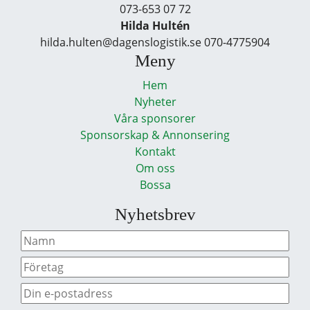
073-653 07 72
Hilda Hultén
hilda.hulten@dagenslogistik.se 070-4775904
Meny
Hem
Nyheter
Våra sponsorer
Sponsorskap & Annonsering
Kontakt
Om oss
Bossa
Nyhetsbrev