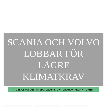
SCANIA OCH VOLVO
LOBBAR FÖR
LÄGRE
KLIMATKRAV
PUBLICERAT DEN
18 MAJ, 2026
(5 JUNI, 2026)
AV
REDAKTIONEN