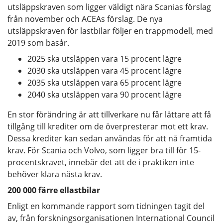
utsläppskraven som ligger väldigt nära Scanias förslag
från november och ACEAs förslag. De nya
utsläppskraven för lastbilar följer en trappmodell, med
2019 som basår.
2025 ska utsläppen vara 15 procent lägre
2030 ska utsläppen vara 45 procent lägre
2035 ska utsläppen vara 65 procent lägre
2040 ska utsläppen vara 90 procent lägre
En stor förändring är att tillverkare nu får lättare att få
tillgång till krediter om de överpresterar mot ett krav.
Dessa krediter kan sedan användas för att nå framtida
krav. För Scania och Volvo, som ligger bra till för 15-
procentskravet, innebär det att de i praktiken inte
behöver klara nästa krav.
200 000 färre ellastbilar
Enligt en kommande rapport som tidningen tagit del
av, från forskningsorganisationen International Council