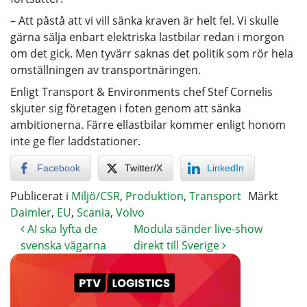
– Att påstå att vi vill sänka kraven är helt fel. Vi skulle
gärna sälja enbart elektriska lastbilar redan i morgon
om det gick. Men tyvärr saknas det politik som rör hela
omställningen av transportnäringen.
Enligt Transport & Environments chef Stef Cornelis
skjuter sig företagen i foten genom att sänka
ambitionerna. Färre ellastbilar kommer enligt honom
inte ge fler laddstationer.
Facebook
Twitter/X
LinkedIn
Publicerat i
Miljö/CSR
,
Produktion
,
Transport
Märkt
Daimler
,
EU
,
Scania
,
Volvo
AI ska lyfta de
Modula sänder live-show
svenska vägarna
direkt till Sverige