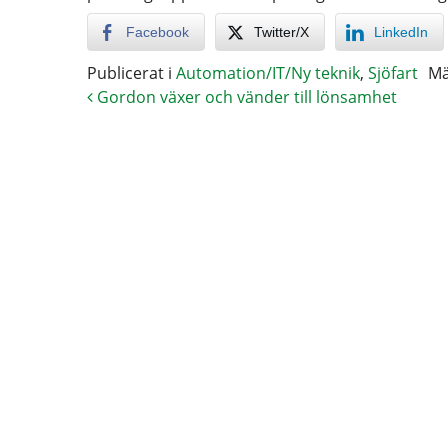
Facebook
Twitter/X
LinkedIn
Publicerat i
Automation/IT/Ny teknik
,
Sjöfart
Mä
Gordon växer och vänder till lönsamhet