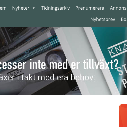
em
Nyheter
Tidningsarkiv
Prenumerera
Annons
Nyhetsbrev
Bo