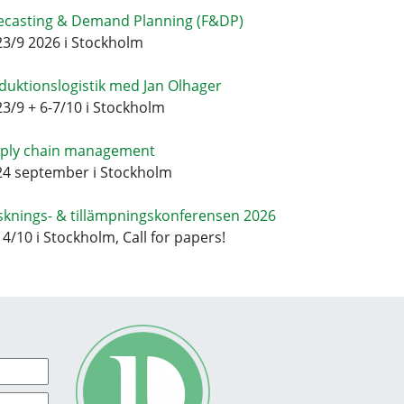
ecasting & Demand Planning (F&DP)
23/9 2026 i Stockholm
duktionslogistik med Jan Olhager
23/9 + 6-7/10 i Stockholm
ply chain management
24 september i Stockholm
sknings- & tillämpningskonferensen 2026
14/10 i Stockholm, Call for papers!