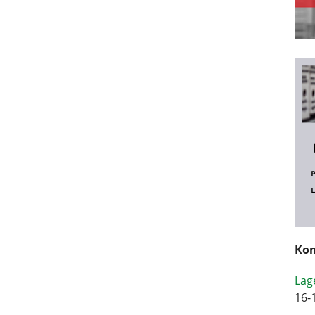
Kom
Lag
16-