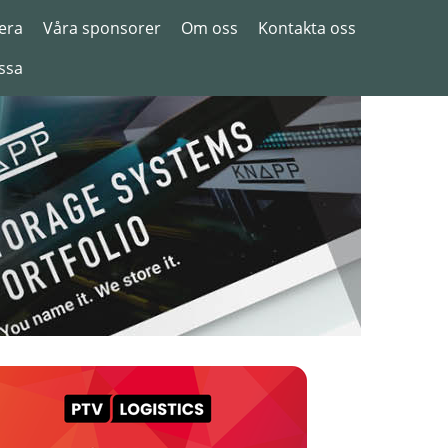
era
Våra sponsorer
Om oss
Kontakta oss
ssa