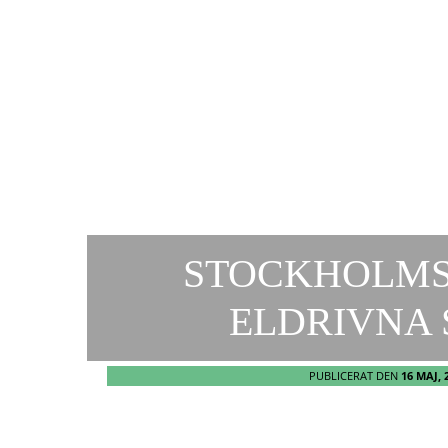
STOCKHOLMS
ELDRIVNA
PUBLICERAT DEN
16 MAJ, 