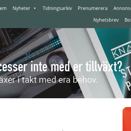
em
Nyheter
Tidningsarkiv
Prenumerera
Annons
Nyhetsbrev
Bo