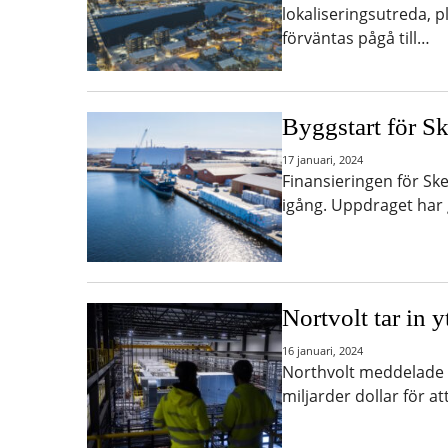
lokaliseringsutreda, p
förväntas pågå till…
Byggstart för Sk
17 januari, 2024
Finansieringen för Ske
igång. Uppdraget har 
Nortvolt tar in 
16 januari, 2024
Northvolt meddelade i
miljarder dollar för a