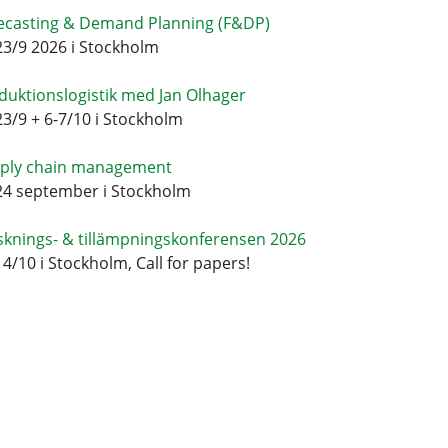
ecasting & Demand Planning (F&DP)
23/9 2026 i Stockholm
duktionslogistik med Jan Olhager
23/9 + 6-7/10 i Stockholm
ply chain management
24 september i Stockholm
sknings- & tillämpningskonferensen 2026
14/10 i Stockholm, Call for papers!