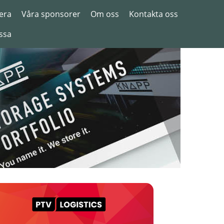
era
Våra sponsorer
Om oss
Kontakta oss
ssa