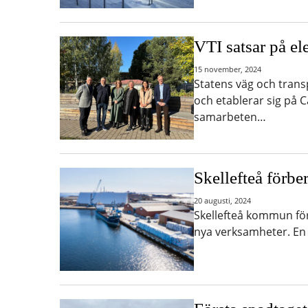
VTI satsar på el
15 november, 2024
Statens väg och transp
och etablerar sig på 
samarbeten…
Skellefteå förbe
20 augusti, 2024
Skellefteå kommun fö
nya verksamheter. En 