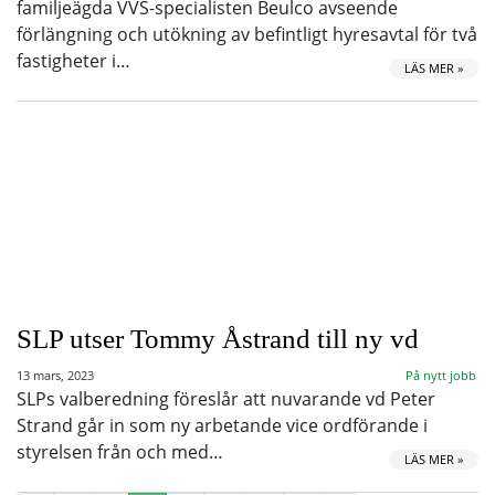
familjeägda VVS-specialisten Beulco avseende
förlängning och utökning av befintligt hyresavtal för två
fastigheter i…
LÄS MER »
SLP utser Tommy Åstrand till ny vd
13 mars, 2023
På nytt jobb
SLPs valberedning föreslår att nuvarande vd Peter
Strand går in som ny arbetande vice ordförande i
styrelsen från och med…
LÄS MER »