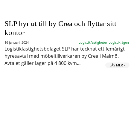
SLP hyr ut till by Crea och flyttar sitt
kontor
16 januari, 2024
Logistikfastigheter
Logistiklägen
Logistikfastighetsbolaget SLP har tecknat ett femårigt
hyresavtal med möbeltillverkaren by Crea i Malmö.
Avtalet gäller lager på 4 800 kvm…
LÄS MER »