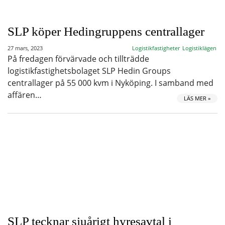
SLP köper Hedingruppens centrallager
27 mars, 2023
Logistikfastigheter
Logistiklägen
På fredagen förvärvade och tillträdde
logistikfastighetsbolaget SLP Hedin Groups
centrallager på 55 000 kvm i Nyköping. I samband med
affären…
LÄS MER »
SLP tecknar sjuårigt hyresavtal i