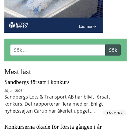
Mest läst
Sandbergs försatt i konkurs
20 juli, 2026
Sandbergs Lots & Transport AB har blivit försatt i
konkurs. Det rapporterar flera medier. Enligt
nyhetssajten Carup har åkeriet uppgett…
LÄS MER »
Konkurserna ökade för första gången i år