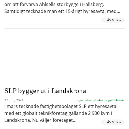
om att förvärva Ahlsells storbygge i Hallsberg.
Samtidigt tecknade man ett 15-årigt hyresavtal med…
LÄS MER »
SLP bygger ut i Landskrona
27 juni, 2023
Logistikfastigheter
Logistiklägen
I mars tecknade fastighetsbolaget SLP ett hyresavtal
med ett globalt teknikföretag gällande 2 900 kvm i
Landskrona. Nu väljer företaget…
LÄS MER »