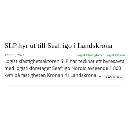
SLP hyr ut till Seafrigo i Landskrona
17 april, 2023
Logistikfastigheter
Logistiklägen
Logistikfastighetsaktören SLP har tecknat ett hyresavtal
med logistikföretaget Seafrigo Nordic avseende 1 800
kvm på fastigheten Kronan 4 i Landskrona.…
LÄS MER »