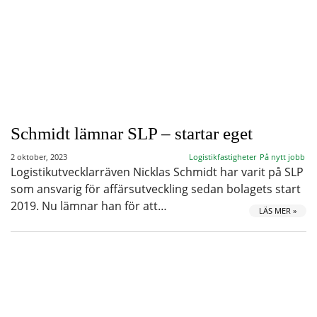
Schmidt lämnar SLP – startar eget
2 oktober, 2023
Logistikfastigheter
På nytt jobb
Logistikutvecklarräven Nicklas Schmidt har varit på SLP
som ansvarig för affärsutveckling sedan bolagets start
2019. Nu lämnar han för att…
LÄS MER »