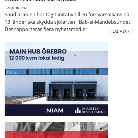
6 augusti, 2026
Saudiarabien har tagit initativ till en försvarsallians där
13 länder ska skydda sjöfarten i Bab-el-Mandebsundet.
Det rapporterar flera nyhetsmedier
LÄS MER »