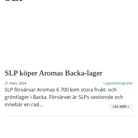
SLP köper Aromas Backa-lager
21 mars, 2024
Logistikfastigheter
SLP förvärvar Aromas 6 700 kvm stora frukt- och
gröntlager i Backa. Förvärvet är SLPs sextionde och
innebär en rad…
LÄS MER »