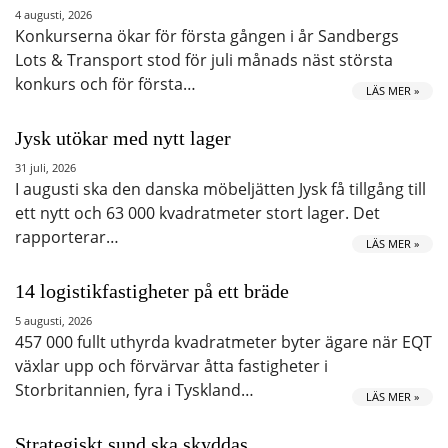
4 augusti, 2026
Konkurserna ökar för första gången i år Sandbergs
Lots & Transport stod för juli månads näst största
konkurs och för första…
LÄS MER »
Jysk utökar med nytt lager
31 juli, 2026
I augusti ska den danska möbeljätten Jysk få tillgång till
ett nytt och 63 000 kvadratmeter stort lager. Det
rapporterar…
LÄS MER »
14 logistikfastigheter på ett bräde
5 augusti, 2026
457 000 fullt uthyrda kvadratmeter byter ägare när EQT
växlar upp och förvärvar åtta fastigheter i
Storbritannien, fyra i Tyskland…
LÄS MER »
Strategiskt sund ska skyddas