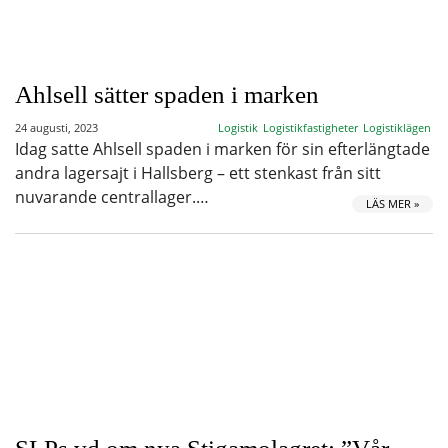
Ahlsell sätter spaden i marken
24 augusti, 2023
Logistik
Logistikfastigheter
Logistiklägen
Idag satte Ahlsell spaden i marken för sin efterlängtade
andra lagersajt i Hallsberg – ett stenkast från sitt
nuvarande centrallager.…
LÄS MER »