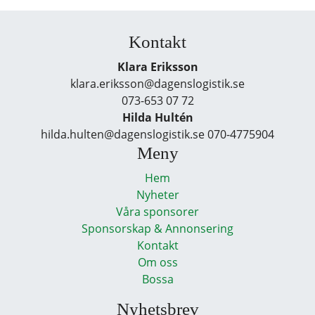
Kontakt
Klara Eriksson
klara.eriksson@dagenslogistik.se
073-653 07 72
Hilda Hultén
hilda.hulten@dagenslogistik.se 070-4775904
Meny
Hem
Nyheter
Våra sponsorer
Sponsorskap & Annonsering
Kontakt
Om oss
Bossa
Nyhetsbrev