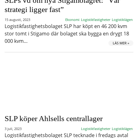
SLPs vd om nya Stigamolagret: ”Vår
strategi ligger fast”
15 augusti, 2023
Ekonomi
Logistikfastigheter
Logistiklägen
Logistikfastighetsbolaget SLP har köpt en 46 200 kvm
stor tomt i Stigamo där bolaget ska bygga en drygt 18
000 kvm…
LÄS MER »
SLP köper Ahlsells centrallager
3 juli, 2023
Logistikfastigheter
Logistiklägen
Logistikfastighetsbolaget SLP tecknade i fredags avtal