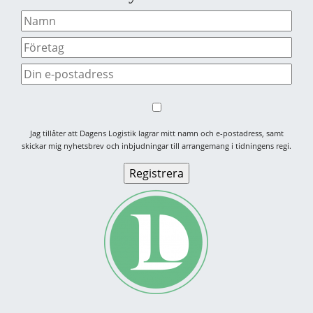
Jag tillåter att Dagens Logistik lagrar mitt namn och e-postadress, samt
skickar mig nyhetsbrev och inbjudningar till arrangemang i tidningens regi.