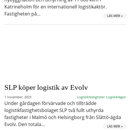
Katrineholm för en internationell logistikaktör.
Fastigheten på…
LÄS MER »
SLP köper logistik av Evolv
1 november, 2023
Logistikfastigheter
Logistiklägen
Under gårdagen förvärvade och tillträdde
logistikfastighetsbolaget SLP två fullt uthyrda
fastigheter i Malmö och Helsingborg från Slättö-ägda
Evolv. Den totala…
LÄS MER »