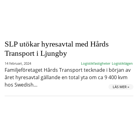
SLP utökar hyresavtal med Hårds
Transport i Ljungby
14 februari, 2024
Logistikfastigheter
Logistiklägen
Familjeföretaget Hårds Transport tecknade i början av
året hyresavtal gällande en total yta om ca 9 400 kvm
hos Swedish…
LÄS MER »