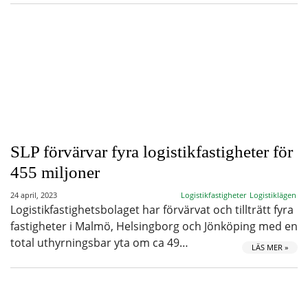
SLP förvärvar fyra logistikfastigheter för
455 miljoner
24 april, 2023
Logistikfastigheter
Logistiklägen
Logistikfastighetsbolaget har förvärvat och tillträtt fyra
fastigheter i Malmö, Helsingborg och Jönköping med en
total uthyrningsbar yta om ca 49…
LÄS MER »