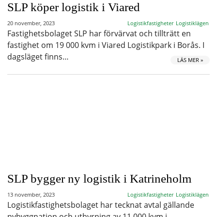
SLP köper logistik i Viared
20 november, 2023
Logistikfastigheter
Logistiklägen
Fastighetsbolaget SLP har förvärvat och tillträtt en
fastighet om 19 000 kvm i Viared Logistikpark i Borås. I
dagsläget finns…
LÄS MER »
SLP bygger ny logistik i Katrineholm
13 november, 2023
Logistikfastigheter
Logistiklägen
Logistikfastighetsbolaget har tecknat avtal gällande
nybyggnation och uthyrning av 11 000 kvm i