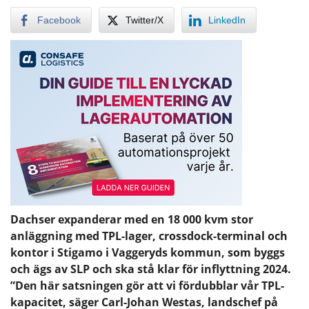
Facebook
Twitter/X
LinkedIn
Dachser expanderar med en 18 000 kvm stor
anläggning med TPL-lager, crossdock-terminal och
kontor i Stigamo i Vaggeryds kommun, som byggs
och ägs av SLP och ska stå klar för inflyttning 2024.
”Den här satsningen gör att vi fördubblar vår TPL-
kapacitet, säger Carl-Johan Westas, landschef på