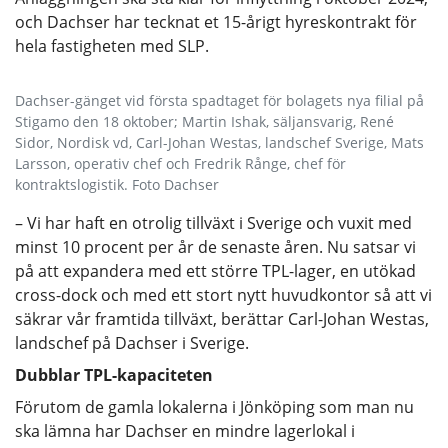
och Dachser har tecknat et 15-årigt hyreskontrakt för
hela fastigheten med SLP.
Dachser-gänget vid första spadtaget för bolagets nya filial på
Stigamo den 18 oktober; Martin Ishak, säljansvarig, René
Sidor, Nordisk vd, Carl-Johan Westas, landschef Sverige, Mats
Larsson, operativ chef och Fredrik Rånge, chef för
kontraktslogistik. Foto Dachser
– Vi har haft en otrolig tillväxt i Sverige och vuxit med
minst 10 procent per år de senaste åren. Nu satsar vi
på att expandera med ett större TPL-lager, en utökad
cross-dock och med ett stort nytt huvudkontor så att vi
säkrar vår framtida tillväxt, berättar Carl-Johan Westas,
landschef på Dachser i Sverige.
Dubblar TPL-kapaciteten
Förutom de gamla lokalerna i Jönköping som man nu
ska lämna har Dachser en mindre lagerlokal i