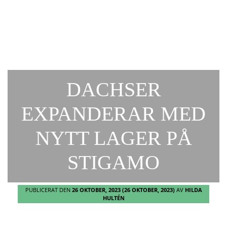
DACHSER
EXPANDERAR MED
NYTT LAGER PÅ
STIGAMO
PUBLICERAT DEN
26 OKTOBER, 2023
(26 OKTOBER, 2023)
AV
HILDA
HULTÉN