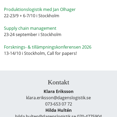
Produktionslogistik med Jan Olhager
22-23/9 + 6-7/10 i Stockholm
Supply chain management
23-24 september i Stockholm
Forsknings- & tillämpningskonferensen 2026
13-14/10 i Stockholm, Call for papers!
Kontakt
Klara Eriksson
klara.eriksson@dagenslogistik.se
073-653 07 72
Hilda Hultén
hilda.hulten@dagenslogistik.se 070-4775904