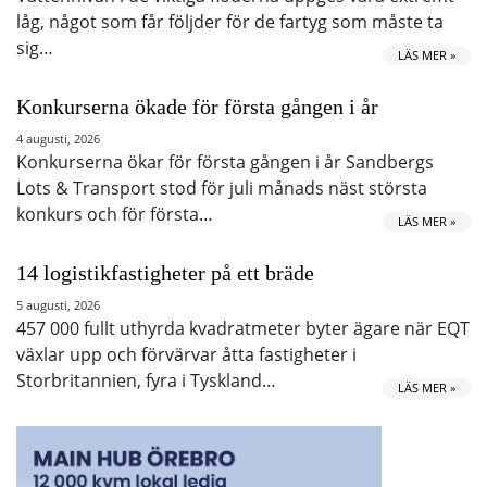
låg, något som får följder för de fartyg som måste ta
sig…
LÄS MER »
Konkurserna ökade för första gången i år
4 augusti, 2026
Konkurserna ökar för första gången i år Sandbergs
Lots & Transport stod för juli månads näst största
konkurs och för första…
LÄS MER »
14 logistikfastigheter på ett bräde
5 augusti, 2026
457 000 fullt uthyrda kvadratmeter byter ägare när EQT
växlar upp och förvärvar åtta fastigheter i
Storbritannien, fyra i Tyskland…
LÄS MER »