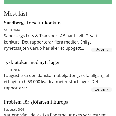
Mest läst
Sandbergs försatt i konkurs
20 juli, 2026
Sandbergs Lots & Transport AB har blivit försatt i
konkurs. Det rapporterar flera medier. Enligt
nyhetssajten Carup har åkeriet uppgett…
LÄS MER »
Jysk utökar med nytt lager
31 juli, 2026
I augusti ska den danska möbeljätten Jysk få tillgång till
ett nytt och 63 000 kvadratmeter stort lager. Det
rapporterar…
LÄS MER »
Problem för sjöfarten i Europa
3 augusti, 2026
Vattennivån i de viktiga floderna uppges vara extremt