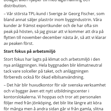
distribution.
– Vår största TPL-kund i Sverige är Georg Fischer, som
bland annat säljer plaströr inom byggindustrin. Våra
kunder är främst exportkunder och de har ofta sin
peak på hösten, så jag gissar att vi kommer att dra på
flytten till november-december nästa år, så att vi klarar
av peaken först.
Stort fokus på arbetsmiljö
Stort fokus har lagts på klimat och arbetsmiljö i den
nya anläggningen. Hela byggnaden blir klimatneutral
tack vare solceller på taket, och anläggningen
förbereds också för ökad elbilsanvändning.
– Det här blir huvudkontor för vår svenska verksamhet
och vi bygger även ett nytt utbildningscenter i
kontorslokalerna. Vi hoppas och tror att personalen
följer med från Jönköping, det blir lite längre att köra
för många men å andra sidan går vi från gamla, slitna