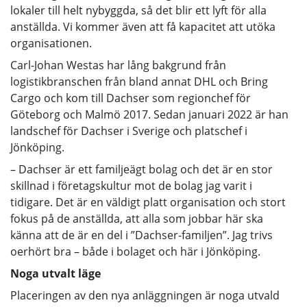
lokaler till helt nybyggda, så det blir ett lyft för alla
anställda. Vi kommer även att få kapacitet att utöka
organisationen.
Carl-Johan Westas har lång bakgrund från
logistikbranschen från bland annat DHL och Bring
Cargo och kom till Dachser som regionchef för
Göteborg och Malmö 2017. Sedan januari 2022 är han
landschef för Dachser i Sverige och platschef i
Jönköping.
– Dachser är ett familjeägt bolag och det är en stor
skillnad i företagskultur mot de bolag jag varit i
tidigare. Det är en väldigt platt organisation och stort
fokus på de anställda, att alla som jobbar här ska
känna att de är en del i ”Dachser-familjen”. Jag trivs
oerhört bra – både i bolaget och här i Jönköping.
Noga utvalt läge
Placeringen av den nya anläggningen är noga utvald