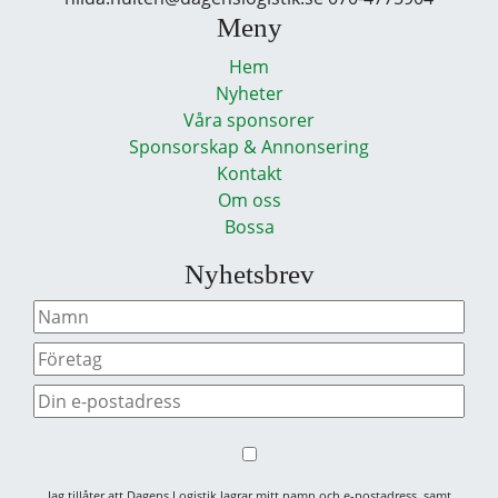
Meny
Hem
Nyheter
Våra sponsorer
Sponsorskap & Annonsering
Kontakt
Om oss
Bossa
Nyhetsbrev
Jag tillåter att Dagens Logistik lagrar mitt namn och e-postadress, samt