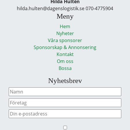
Hilda Hultén
hilda.hulten@dagenslogistik.se 070-4775904
Meny
Hem
Nyheter
Våra sponsorer
Sponsorskap & Annonsering
Kontakt
Om oss
Bossa
Nyhetsbrev