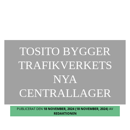
TOSITO BYGGER
TRAFIKVERKETS
NYA
CENTRALLAGER
PUBLICERAT DEN
18 NOVEMBER, 2024
(18 NOVEMBER, 2024)
AV
REDAKTIONEN