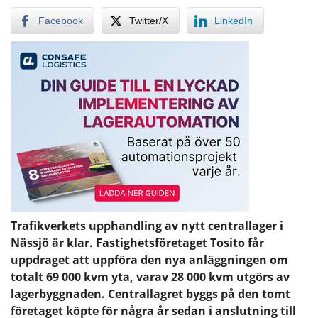
Facebook
Twitter/X
LinkedIn
Trafikverkets upphandling av nytt centrallager i
Nässjö är klar. Fastighetsföretaget Tosito får
uppdraget att uppföra den nya anläggningen om
totalt 69 000 kvm yta, varav 28 000 kvm utgörs av
lagerbyggnaden. Centrallagret byggs på den tomt
företaget köpte för några år sedan i anslutning till