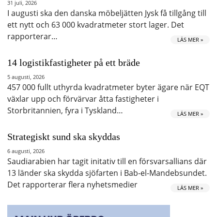
31 juli, 2026
I augusti ska den danska möbeljätten Jysk få tillgång till
ett nytt och 63 000 kvadratmeter stort lager. Det
rapporterar…
LÄS MER »
14 logistikfastigheter på ett bräde
5 augusti, 2026
457 000 fullt uthyrda kvadratmeter byter ägare när EQT
växlar upp och förvärvar åtta fastigheter i
Storbritannien, fyra i Tyskland…
LÄS MER »
Strategiskt sund ska skyddas
6 augusti, 2026
Saudiarabien har tagit initativ till en försvarsallians där
13 länder ska skydda sjöfarten i Bab-el-Mandebsundet.
Det rapporterar flera nyhetsmedier
LÄS MER »